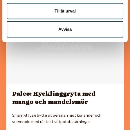
Tillåt urval
@mumsan
Avvisa
Paleo: Kycklinggryta med
mango och mandelsmör
Smarrigt! Jag bytte ut persiljan mot koriander och
serverade med råstekt sötpotatistärningar.