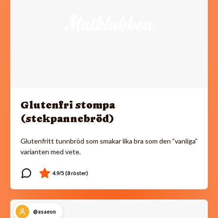
Glutenfri stompa
(stekpannebröd)
Glutenfritt tunnbröd som smakar lika bra som den ”vanliga”
varianten med vete.
@asaeon