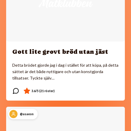
Gott lite grovt bröd utan jäst
Detta brödet gjorde jag i dag i stället för att köpa, på detta
sättet är det både nyttigare och utan konstgjorda
tillsatser. Tyckte själv…
@asaeon