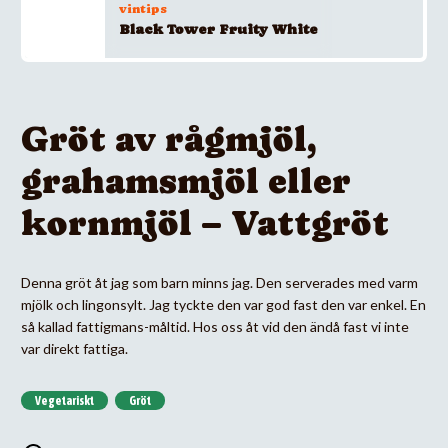
vintips
Black Tower Fruity White
Gröt av rågmjöl,
grahamsmjöl eller
kornmjöl – Vattgröt
Denna gröt åt jag som barn minns jag. Den serverades med varm
mjölk och lingonsylt. Jag tyckte den var god fast den var enkel. En
så kallad fattigmans-måltid. Hos oss åt vid den ändå fast vi inte
var direkt fattiga.
Vegetariskt
Gröt