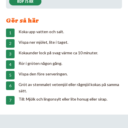
KÖP 75 KR
Gör så här
Koka upp vatten och salt.
Vispa ner mjölet, lite i taget.
Kokaunder lock på svag värme ca 10 minuter.
Rör i gröten någon gång.
Vispa den före serveringen.
Gröt av stenmalet vetemjöl eller rågmjöl kokas på samma
sätt.
Till: Mjölk och lingonsylt eller lite honug eller sirap.