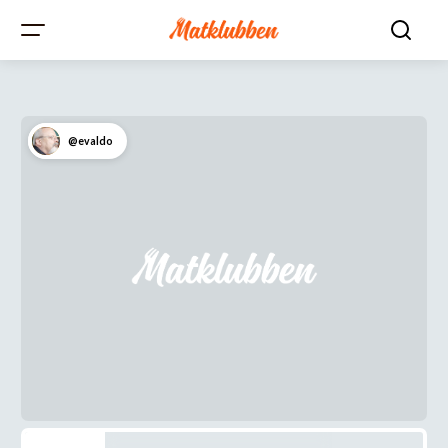
@evaldo