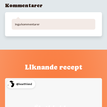
Kommentarer
Inga kommentarer
Liknande recept
@heartfriend