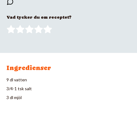
Vad tycker du om receptet?
Ingredienser
9 dl vatten
3/4-1 tsk salt
3 dl mjöl