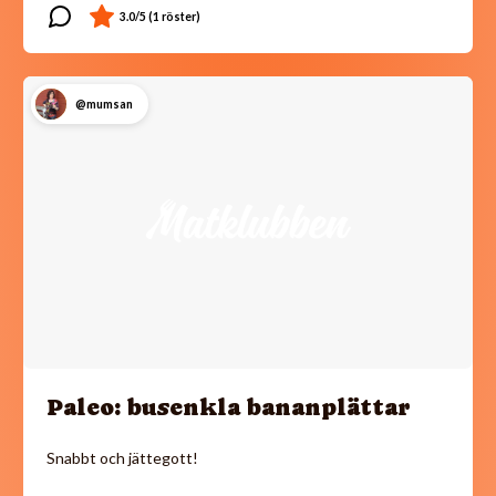
@mumsan
Paleo: busenkla bananplättar
Snabbt och jättegott!