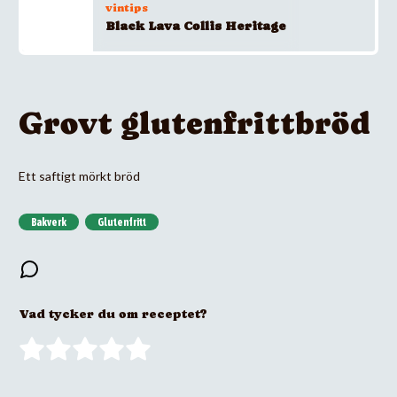
vintips
Black Lava Collis Heritage
Grovt glutenfrittbröd
Ett saftigt mörkt bröd
Bakverk
Glutenfritt
Vad tycker du om receptet?