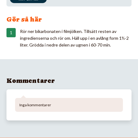
Gör så här
Rör ner bikarbonaten i filmjölken. Tillsätt resten av
ingredienserna och rör om. Häll upp i en avlång form 1½-2
liter. Grödda i nedre delen av ugnen i 60-70 min.
Kommentarer
Inga kommentarer