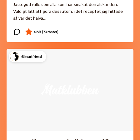
Jättegod rulle som alla som har smakat den älskar den.
Väldigt lätt att göra dessutom. i det receptet jag hittade
så var det halva…
@heartfriend