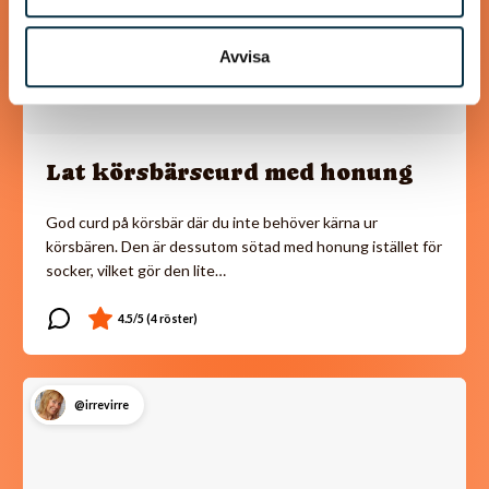
Avvisa
Lat körsbärscurd med honung
God curd på körsbär där du inte behöver kärna ur
körsbären. Den är dessutom sötad med honung istället för
socker, vilket gör den lite…
@irrevirre