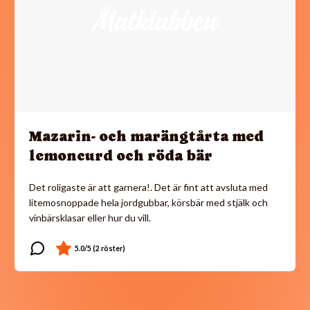
Mazarin- och marängtårta med
lemoncurd och röda bär
Det roligaste är att garnera!. Det är fint att avsluta med
litemosnoppade hela jordgubbar, körsbär med stjälk och
vinbärsklasar eller hur du vill.