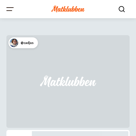
@cadjus