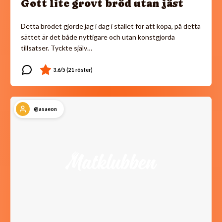
Gott lite grovt bröd utan jäst
Detta brödet gjorde jag i dag i stället för att köpa, på detta
sättet är det både nyttigare och utan konstgjorda
tillsatser. Tyckte själv…
@asaeon