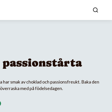
 passionstårta
 har smak av choklad och passionsfreukt. Baka den
er överraska med på födelsedagen.