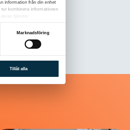
n information från din enhet
 tur kombinera informationen
deras tjänster.
Marknadsföring
Tillåt alla