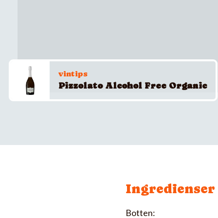
vintips
Pizzolato Alcohol Free Organic
Ingredienser
Botten: