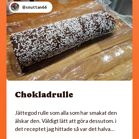
@snuttan66
Chokladrulle
Jättegod rulle som alla som har smakat den
älskar den. Väldigt lätt att göra dessutom. i
det receptet jag hittade så var det halva…