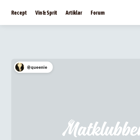
Recept
Vin & Sprit
Artiklar
Forum
@queenie