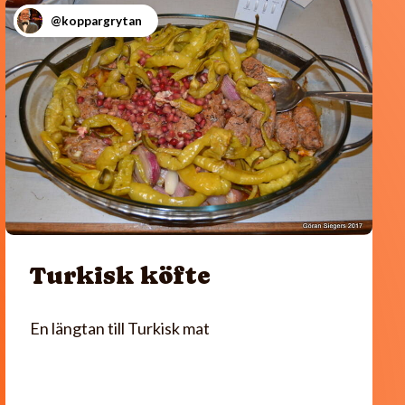
@koppargrytan
Turkisk köfte
En längtan till Turkisk mat