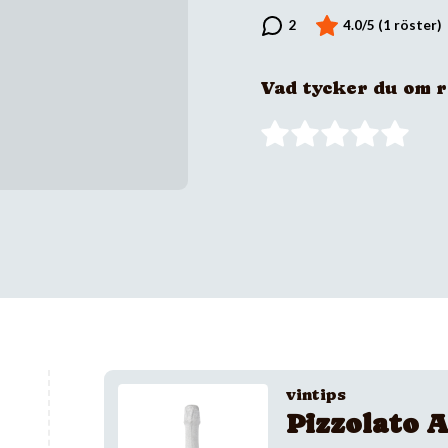
Vad tycker du om 
vintips
Pizzolato A