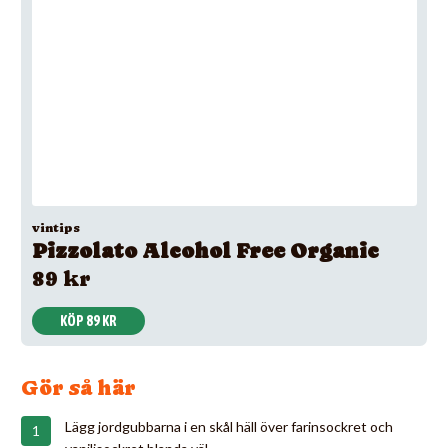
vintips
Pizzolato Alcohol Free Organic
89 kr
KÖP 89 KR
Gör så här
Lägg jordgubbarna i en skål häll över farinsockret och