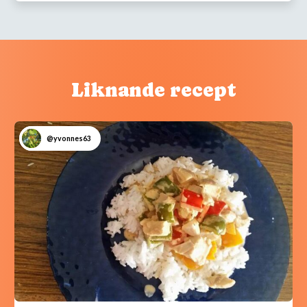
Liknande recept
@yvonnes63