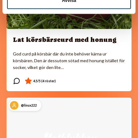
Avvisa
Lat körsbärscurd med honung
God curd på körsbär där du inte behöver kärna ur
körsbären. Den är dessutom sötad med honung istället för
socker, vilket gör den lite…
@linux222