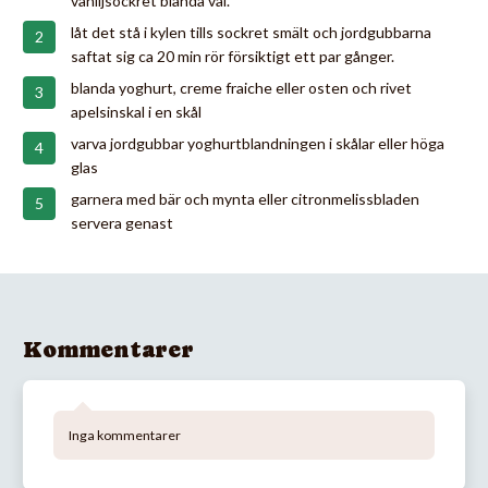
vaniljsockret blanda väl.
låt det stå i kylen tills sockret smält och jordgubbarna
saftat sig ca 20 min rör försiktigt ett par gånger.
blanda yoghurt, creme fraiche eller osten och rivet
apelsinskal i en skål
varva jordgubbar yoghurtblandningen i skålar eller höga
glas
garnera med bär och mynta eller citronmelissbladen
servera genast
Kommentarer
Inga kommentarer