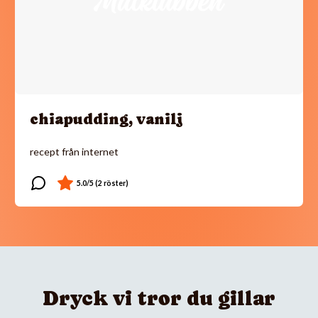
chiapudding, vanilj
recept från internet
Dryck vi tror du gillar