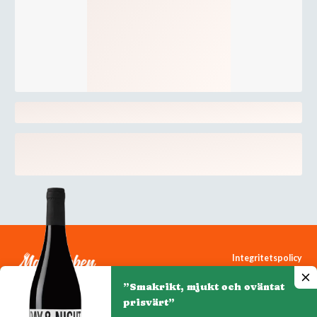
Integritetspolicy
Cookiepolicy
”Smakrikt, mjukt och oväntat
Cookie-inställningar
prisvärt”