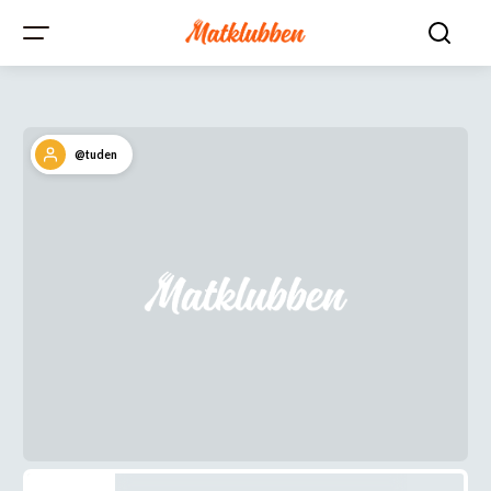
@tuden