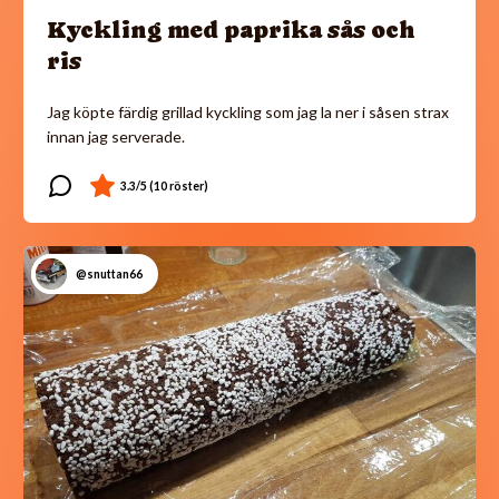
Kyckling med paprika sås och
ris
Jag köpte färdig grillad kyckling som jag la ner i såsen strax
innan jag serverade.
@snuttan66