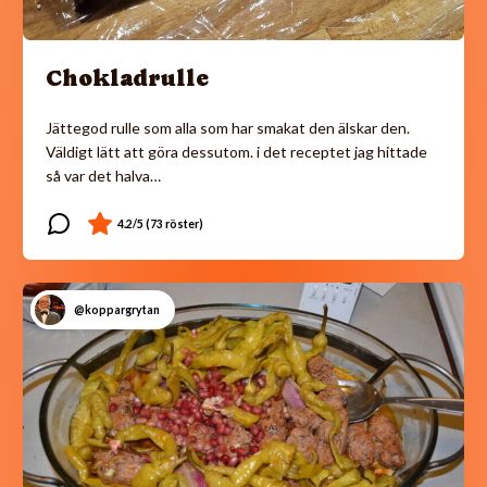
Chokladrulle
Jättegod rulle som alla som har smakat den älskar den.
Väldigt lätt att göra dessutom. i det receptet jag hittade
så var det halva…
@koppargrytan