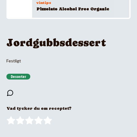
vintips
Pizzolato Alcohol Free Organic
Jordgubbsdessert
Festligt
Desserter
Vad tycker du om receptet?