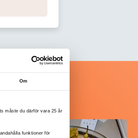
Om
s måste du därför vara 25 år
@koppargrytan
andahålla funktioner för