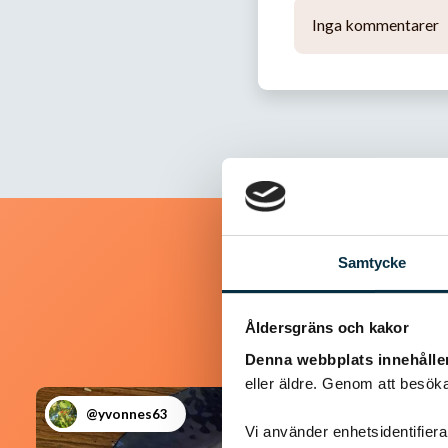
Inga kommentarer
Samtycke
Åldersgräns och kakor
Denna webbplats innehålle
eller äldre. Genom att besöka
@yvonnes63
Vi använder enhetsidentifierar