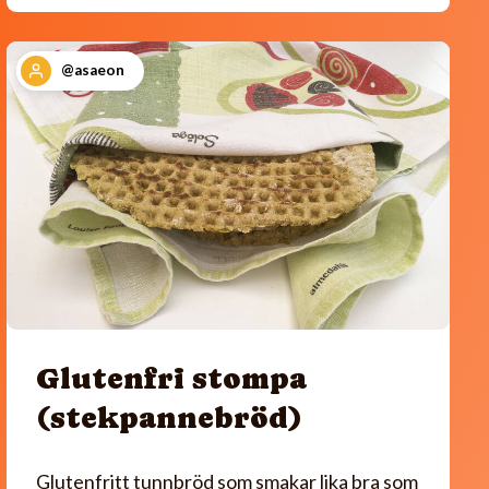
@asaeon
Glutenfri stompa
(stekpannebröd)
Glutenfritt tunnbröd som smakar lika bra som