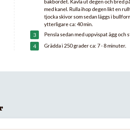
bakbordet. Kavla ut degen och bred på
med kanel. Rulla ihop degen likt en rul
tjocka skivor som sedan läggs i bullform
ytterligare ca: 40 min.
Pensla sedan med uppvispat ägg och st
Grädda i 250 grader ca: 7 - 8 minuter.
r