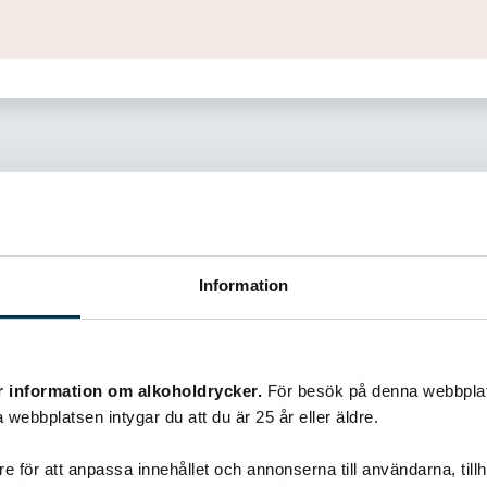
Information
Liknande recept
r information om alkoholdrycker.
För besök på denna webbplat
 webbplatsen intygar du att du är 25 år eller äldre.
@snuttan66
e för att anpassa innehållet och annonserna till användarna, tillh