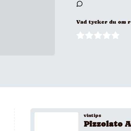
Vad tycker du om 
vintips
Pizzolato A