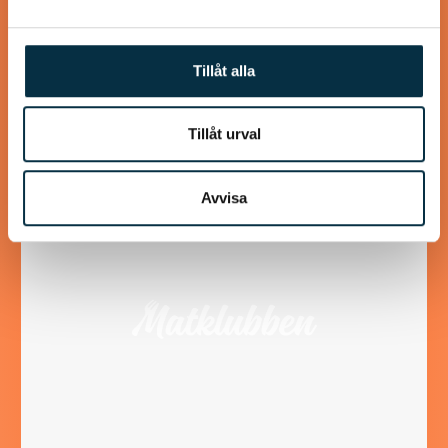
Gott lite grovt bröd utan jäst
Detta brödet gjorde jag i dag i stället för att köpa, på detta
sättet är det både nyttigare och utan konstgjorda
Tillåt alla
tillsatser. Tyckte själv…
Tillåt urval
Avvisa
@koppargrytan