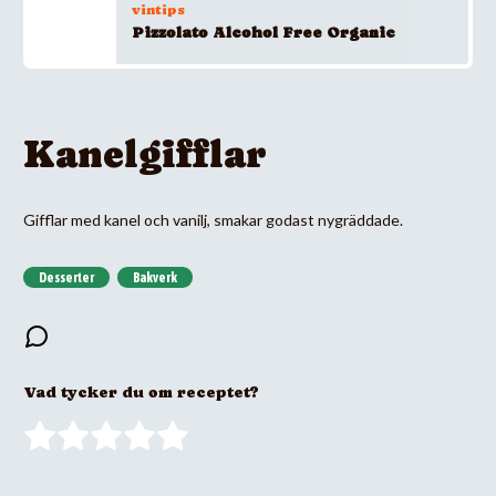
vintips
Pizzolato Alcohol Free Organic
Kanelgifflar
Gifflar med kanel och vanilj, smakar godast nygräddade.
Desserter
Bakverk
Vad tycker du om receptet?