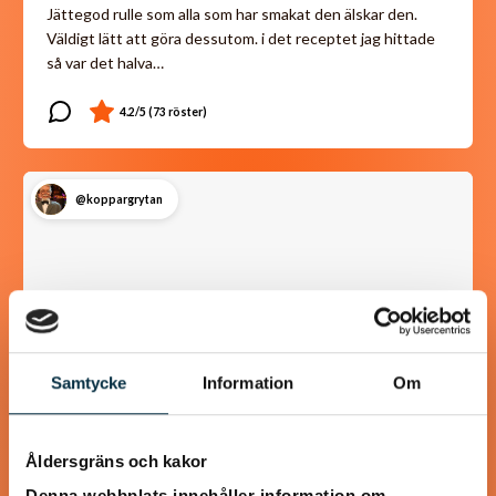
Jättegod rulle som alla som har smakat den älskar den.
Väldigt lätt att göra dessutom. i det receptet jag hittade
så var det halva…
@koppargrytan
Samtycke
Information
Om
Åldersgräns och kakor
Denna webbplats innehåller information om