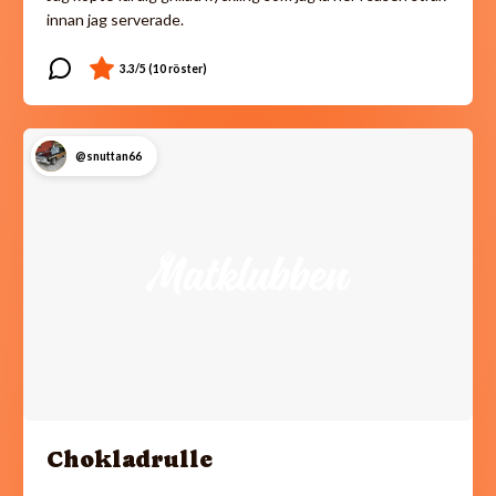
innan jag serverade.
@snuttan66
Chokladrulle