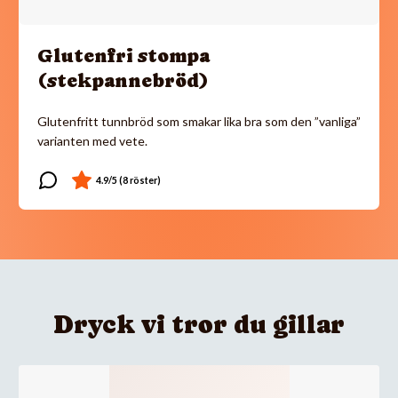
Glutenfri stompa
(stekpannebröd)
Glutenfritt tunnbröd som smakar lika bra som den ”vanliga”
varianten med vete.
Dryck vi tror du gillar