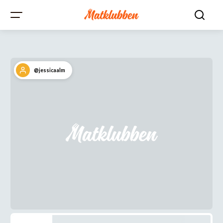
@jessicaalm