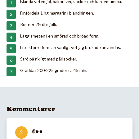
Blanda vetemjöl, bakpulver, socker och kardemumma.
Finfördela 1 hg margarin i blandningen.
Rör ner 2½ dl mjölk.
Lägg smeten i en smörad och bröad form.
Lite större form än vanligt vet jag brukade användas.
Strö på rikligt med pärlsocker.
Grädda i 200-225 grader ca 45 min.
Kommentarer
@a-a