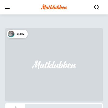
@ullac