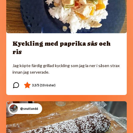
Kyckling med paprika sås och
ris
Jag köpte färdig grillad kyckling som jag la ner i såsen strax
innan jag serverade.
@snuttan66