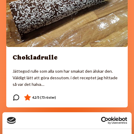
Chokladrulle
Jättegod rulle som alla som har smakat den älskar den.
Väldigt lätt att göra dessutom. i det receptet jag hittade
så var det halva…
@koppargrytan