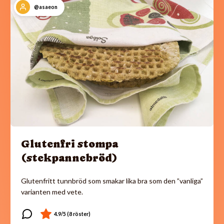
@asaeon
Glutenfri stompa
(stekpannebröd)
Glutenfritt tunnbröd som smakar lika bra som den ”vanliga”
varianten med vete.