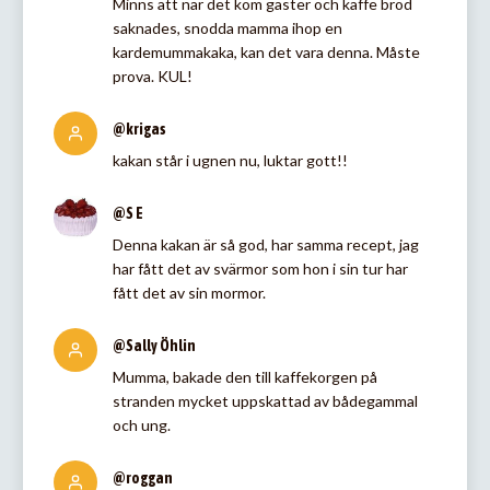
Minns att när det kom gäster och kaffe bröd
saknades, snodda mamma ihop en
kardemummakaka, kan det vara denna. Måste
prova. KUL!
@krigas
kakan står i ugnen nu, luktar gott!!
@S E
Denna kakan är så god, har samma recept, jag
har fått det av svärmor som hon i sin tur har
fått det av sin mormor.
@Sally Öhlin
Mumma, bakade den till kaffekorgen på
stranden mycket uppskattad av bådegammal
och ung.
@roggan