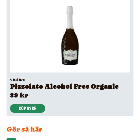
vintips
Pizzolato Alcohol Free Organic
89 kr
KÖP 89 KR
Gör så här