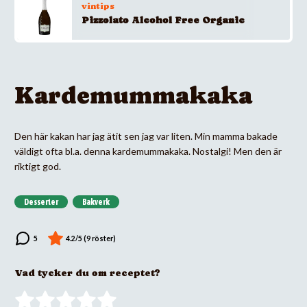
vintips
Pizzolato Alcohol Free Organic
Kardemummakaka
Den här kakan har jag ätit sen jag var liten. Min mamma bakade
väldigt ofta bl.a. denna kardemummakaka. Nostalgi! Men den är
riktigt god.
Desserter
Bakverk
Vad tycker du om receptet?