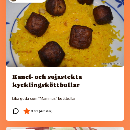
Kanel- och sojastekta
kycklingsköttbullar
Lika goda som ”Mammas” köttbullar