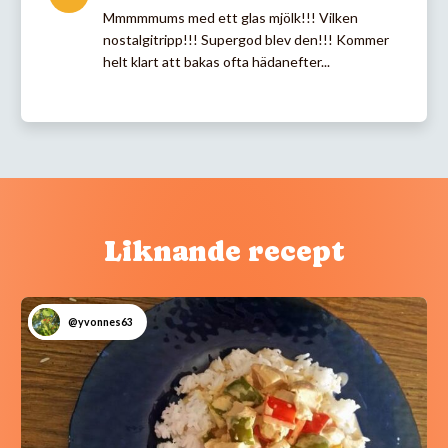
Mmmmmums med ett glas mjölk!!! Vilken
nostalgitripp!!! Supergod blev den!!! Kommer
helt klart att bakas ofta hädanefter...
Liknande recept
@yvonnes63