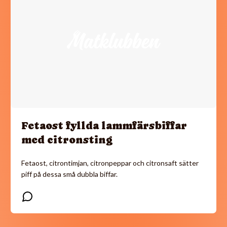
Fetaost fyllda lammfärsbiffar
med citronsting
Fetaost, citrontimjan, citronpeppar och citronsaft sätter
piff på dessa små dubbla biffar.