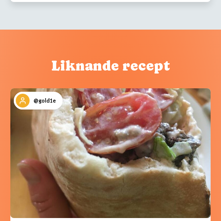
Liknande recept
@gold1e