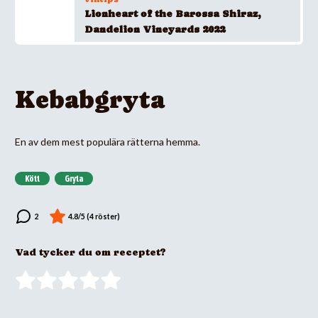
Lionheart of the Barossa Shiraz,
Dandelion Vineyards 2022
Kebabgryta
En av dem mest populära rätterna hemma.
Kött
Gryta
Vad tycker du om receptet?