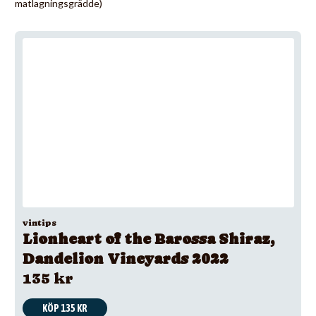
matlagningsgrädde)
vintips
Lionheart of the Barossa Shiraz,
Dandelion Vineyards 2022
135 kr
KÖP 135 KR