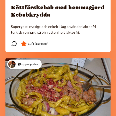
Köttfärskebab med hemmagjord
Kebabkrydda
Supergott, nyttigt och enkelt! Jag använder laktosfri
turkisk yoghurt, så blir rätten helt laktosfri.
@koppargrytan