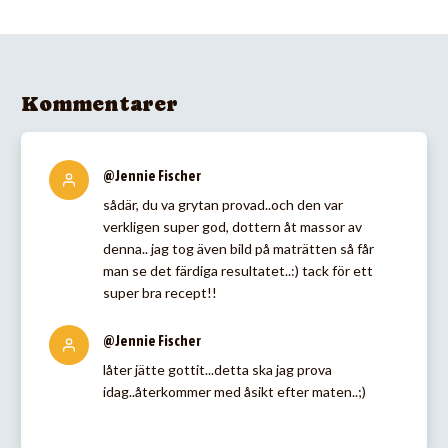
Kommentarer
@Jennie Fischer
sådär, du va grytan provad..och den var
verkligen super god, dottern åt massor av
denna.. jag tog även bild på maträtten så får
man se det färdiga resultatet..:) tack för ett
super bra recept!!
@Jennie Fischer
låter jätte gottit...detta ska jag prova
idag..återkommer med åsikt efter maten..;)