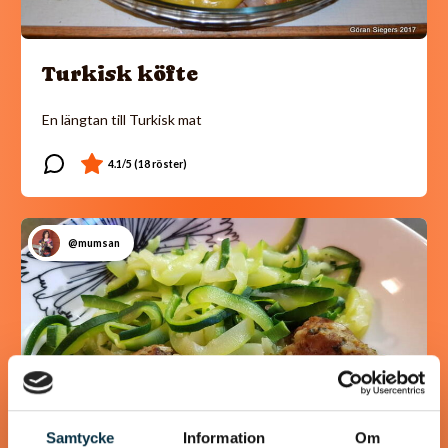
Turkisk köfte
En längtan till Turkisk mat
@mumsan
Samtycke
Information
Om