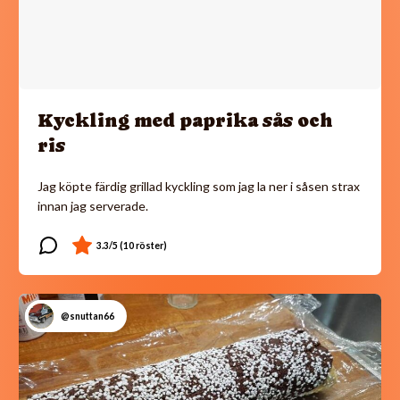
Kyckling med paprika sås och
ris
Jag köpte färdig grillad kyckling som jag la ner i såsen strax
innan jag serverade.
@snuttan66