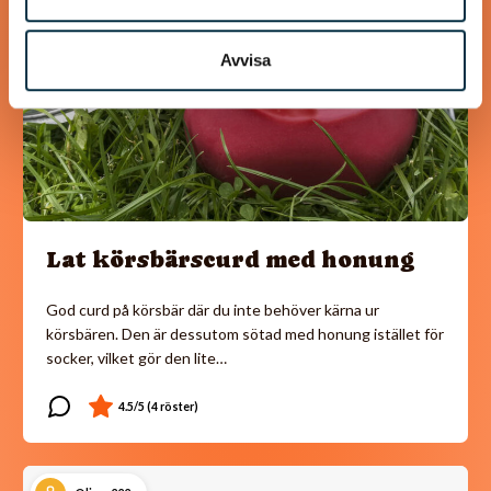
Avvisa
Lat körsbärscurd med honung
God curd på körsbär där du inte behöver kärna ur
körsbären. Den är dessutom sötad med honung istället för
socker, vilket gör den lite…