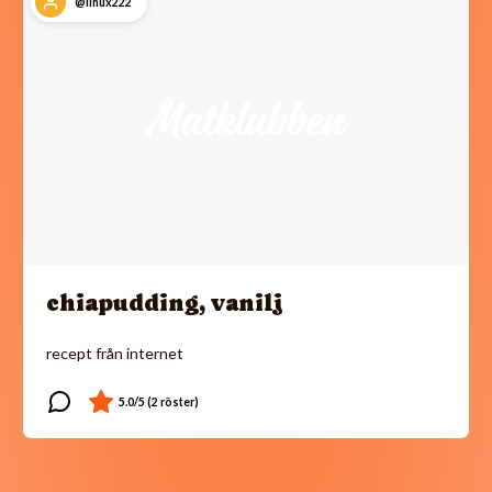
@linux222
chiapudding, vanilj
recept från internet