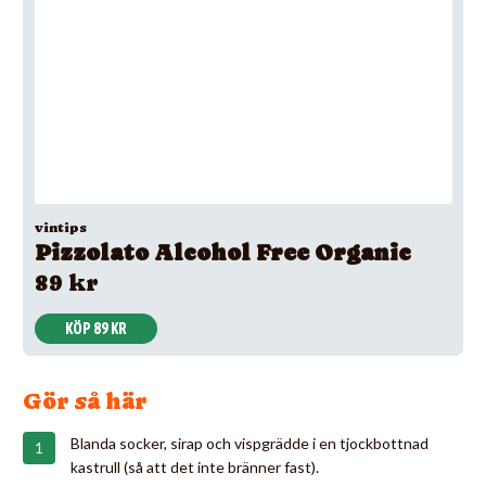
vintips
Pizzolato Alcohol Free Organic
89 kr
KÖP 89 KR
Gör så här
Blanda socker, sirap och vispgrädde i en tjockbottnad
kastrull (så att det inte bränner fast).