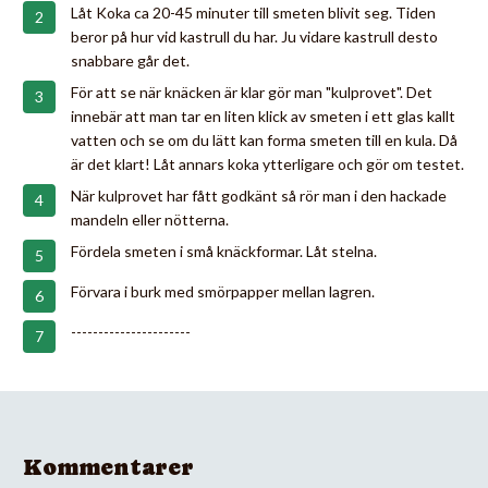
Låt Koka ca 20-45 minuter till smeten blivit seg. Tiden
beror på hur vid kastrull du har. Ju vidare kastrull desto
snabbare går det.
För att se när knäcken är klar gör man "kulprovet". Det
innebär att man tar en liten klick av smeten i ett glas kallt
vatten och se om du lätt kan forma smeten till en kula. Då
är det klart! Låt annars koka ytterligare och gör om testet.
När kulprovet har fått godkänt så rör man i den hackade
mandeln eller nötterna.
Fördela smeten i små knäckformar. Låt stelna.
Förvara i burk med smörpapper mellan lagren.
----------------------
Kommentarer