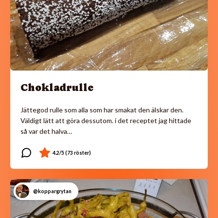
Chokladrulle
Jättegod rulle som alla som har smakat den älskar den.
Väldigt lätt att göra dessutom. i det receptet jag hittade
så var det halva…
@koppargrytan