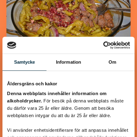
Samtycke
Information
Om
Turkisk köfte
En längtan till Turkisk mat
Åldersgräns och kakor
Denna webbplats innehåller information om
alkoholdrycker.
För besök på denna webbplats måste
du därför vara 25 år eller äldre. Genom att besöka
webbplatsen intygar du att du är 25 år eller äldre.
@koppargrytan
Vi använder enhetsidentifierare för att anpassa innehållet