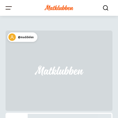
@maddelen