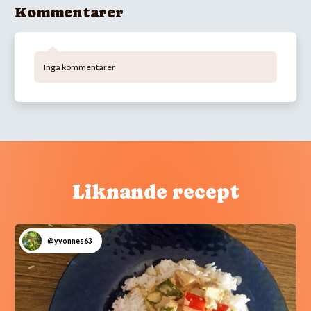
Kommentarer
Inga kommentarer
Liknande recept
@yvonnes63