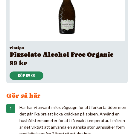
vintips
Pizzolato Alcohol Free Organic
89 kr
KÖP 89 KR
Gör så här
Här har vi använt mikrovågsugn för att förkorta tiden men
det går lika bra att koka knäcken på spisen. Använd en
hushållstermometer för att få exakt temperatur. I mikron
är det viktigt att använda en ganska stor ugnssäker form
med hög kant (ca 2 liter) så att det inte