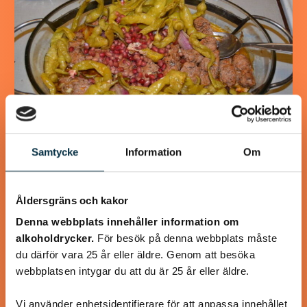
Samtycke
Information
Om
Turkisk köfte
Åldersgräns och kakor
En längtan till Turkisk mat
Denna webbplats innehåller information om
alkoholdrycker.
För besök på denna webbplats måste
du därför vara 25 år eller äldre. Genom att besöka
webbplatsen intygar du att du är 25 år eller äldre.
@koppargrytan
Vi använder enhetsidentifierare för att anpassa innehållet