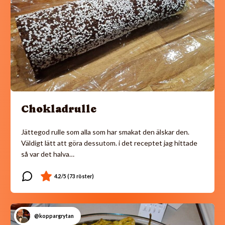
Chokladrulle
Jättegod rulle som alla som har smakat den älskar den.
Väldigt lätt att göra dessutom. i det receptet jag hittade
så var det halva…
@koppargrytan