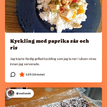
Kyckling med paprika sås och
ris
Jag köpte färdig grillad kyckling som jag la ner i såsen strax
innan jag serverade.
@snuttan66