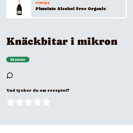
vintips
Pizzolato Alcohol Free Organic
Knäckbitar i mikron
Desserter
Vad tycker du om receptet?