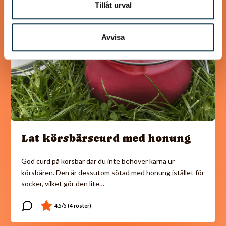
@asaeon
Tillåt urval
Avvisa
Lat körsbärscurd med honung
God curd på körsbär där du inte behöver kärna ur
körsbären. Den är dessutom sötad med honung istället för
socker, vilket gör den lite…