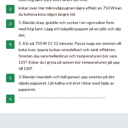
kokar över. Har mikrovågsugnen lägre effekt än 750 W kan
du behöva köra något längre tid.
1. Blanda sirap, grädde och socker i en ugnssäker form
med hög kant. Lägg ett bakplåtspapper på en plåt och olja
det.
2. Kör på 750 W 11-12 minuter. Passa noga om smeten vill
koka över, öppna luckan omedelbart och sänk effekten.
Smeten ska vara mellanbrun och temperaturen bör vara
125°. Kokar du i gryta på spisen bör temperaturen gå upp
till 130°.
3. Blanda i mandeln och häll genast upp smeten på det
oljade papperet. Låt kallna och bryt i bitar med hjälp av
papperet.
-------------------------------------------------------------