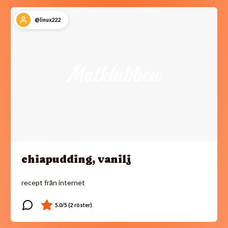
@linux222
chiapudding, vanilj
recept från internet