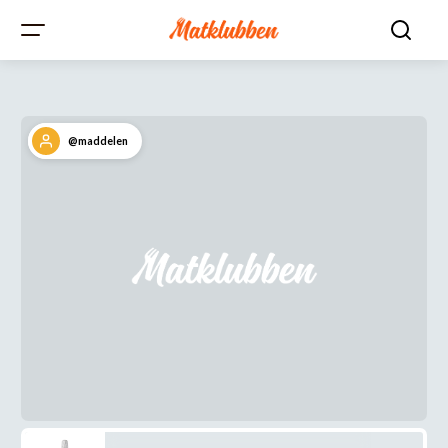
@maddelen