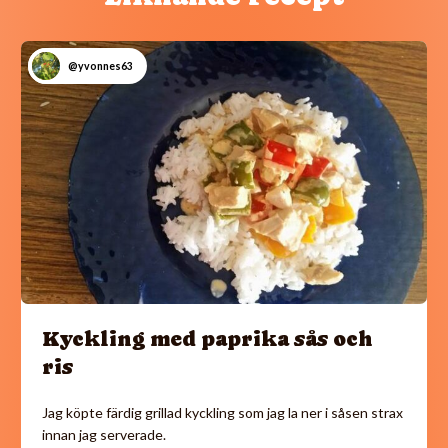
@yvonnes63
Kyckling med paprika sås och
ris
Jag köpte färdig grillad kyckling som jag la ner i såsen strax
innan jag serverade.