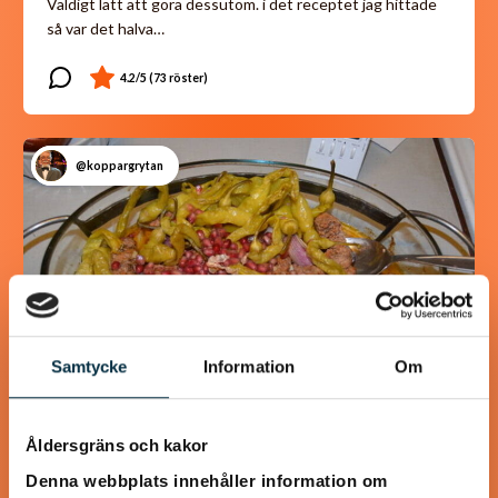
Väldigt lätt att göra dessutom. i det receptet jag hittade
så var det halva…
@koppargrytan
Samtycke
Information
Om
Åldersgräns och kakor
Turkisk köfte
Denna webbplats innehåller information om