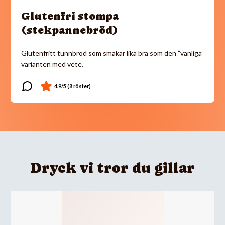
Glutenfri stompa
(stekpannebröd)
Glutenfritt tunnbröd som smakar lika bra som den ”vanliga”
varianten med vete.
Dryck vi tror du gillar