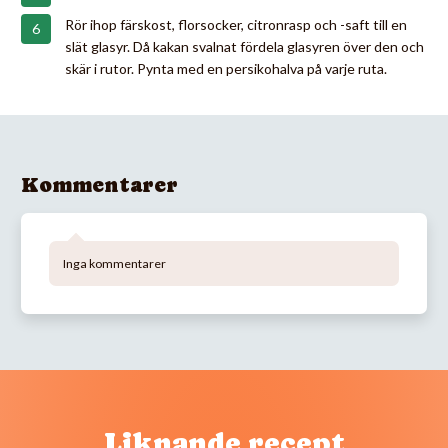
Rör ihop färskost, florsocker, citronrasp och -saft till en
slät glasyr. Då kakan svalnat fördela glasyren över den och
skär i rutor. Pynta med en persikohalva på varje ruta.
Kommentarer
Inga kommentarer
Liknande recept