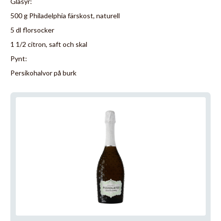
Glasyr:
500 g Philadelphia färskost, naturell
5 dl florsocker
1 1/2 citron, saft och skal
Pynt:
Persikohalvor på burk