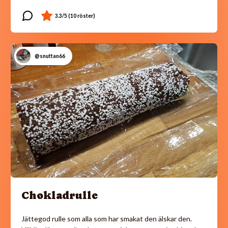
@snuttan66
Chokladrulle
Jättegod rulle som alla som har smakat den älskar den.