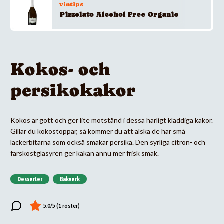
vintips
Pizzolato Alcohol Free Organic
Kokos- och
persikokakor
Kokos är gott och ger lite motstånd i dessa härligt kladdiga kakor.
Gillar du kokostoppar, så kommer du att älska de här små
läckerbitarna som också smakar persika. Den syrliga citron- och
färskostglasyren ger kakan ännu mer frisk smak.
Desserter
Bakverk