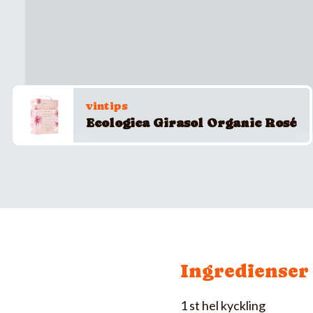
vintips
Ecologica Girasol Organic Rosé
Ingredienser
1 st hel kyckling