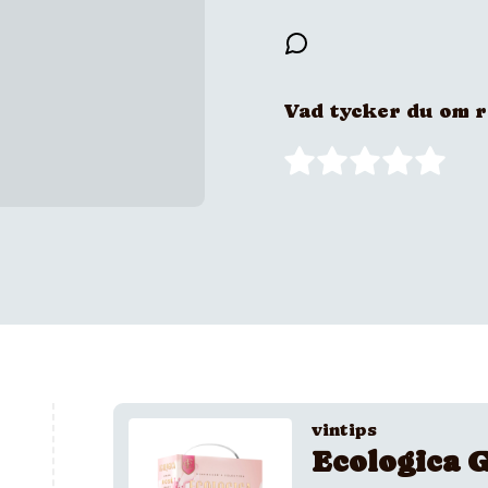
Vad tycker du om 
vintips
Ecologica G