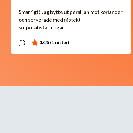
Smarrigt! Jag bytte ut persiljan mot koriander
och serverade med råstekt
sötpotatistärningar.