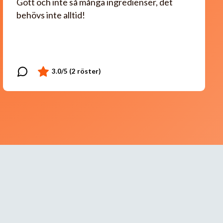
Gott och inte så många ingredienser, det
behövs inte alltid!