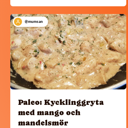
@mumsan
Paleo: Kycklinggryta
med mango och
mandelsmör