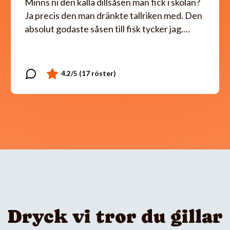
Minns ni den kalla dillsåsen man fick i skolan?
Ja precis den man dränkte tallriken med. Den
absolut godaste såsen till fisk tycker jag.…
Dryck vi tror du gillar