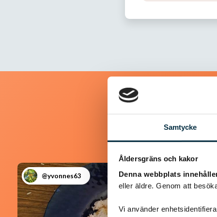
Samtycke
Åldersgräns och kakor
Denna webbplats innehålle
@yvonnes63
eller äldre. Genom att besöka
Vi använder enhetsidentifierar