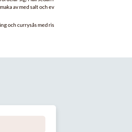
Smaka av med salt och ev
ling och currysås med ris