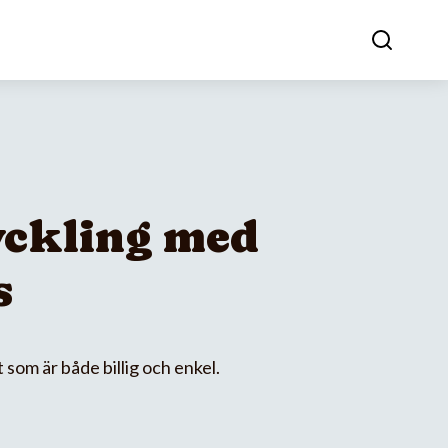
ckling med
s
 som är både billig och enkel.