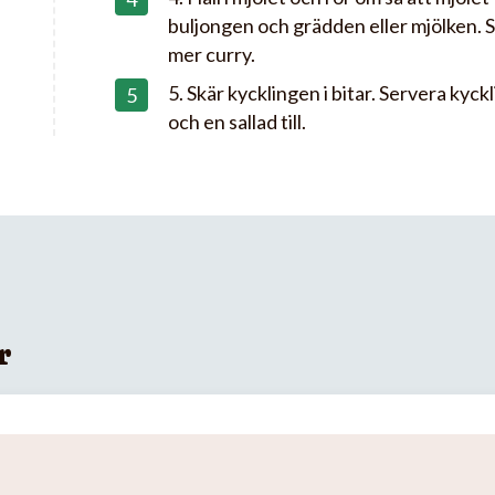
buljongen och grädden eller mjölken. 
mer curry.
5. Skär kycklingen i bitar. Servera kyck
och en sallad till.
r