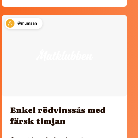
@mumsan
Enkel rödvinssås med
färsk timjan