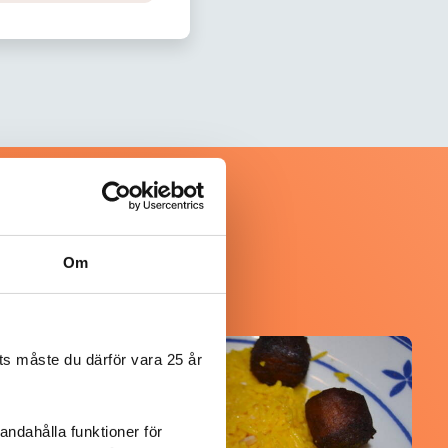
Om
s måste du därför vara 25 år
@koppargrytan
andahålla funktioner för