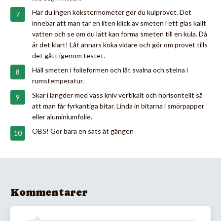
Har du ingen kökstermometer gör du kulprovet. Det
innebär att man tar en liten klick av smeten i ett glas kallt
vatten och se om du lätt kan forma smeten till en kula. Då
är det klart! Låt annars koka vidare och gör om provet tills
det gått igenom testet.
Häll smeten i folieformen och låt svalna och stelna i
rumstemperatur.
Skär i längder med vass kniv vertikalt och horisontellt så
att man får fyrkantiga bitar. Linda in bitarna i smörpapper
eller aluminiumfolie.
OBS! Gör bara en sats åt gången
Kommentarer