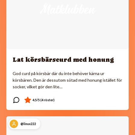
Lat körsbärscurd med honung
God curd på körsbär där du inte behöver kärna ur
körsbären. Den är dessutom sötad med honung istället för
socker, vilket gör den lite…
@linux222