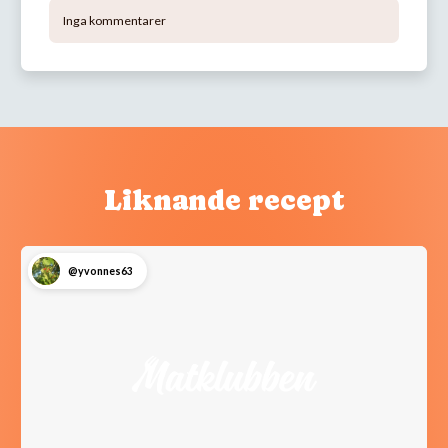
Inga kommentarer
Liknande recept
@yvonnes63