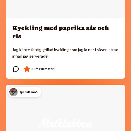
Kyckling med paprika sås och
ris
Jag köpte färdig grillad kyckling som jag la ner i såsen strax
innan jag serverade.
@snuttan66