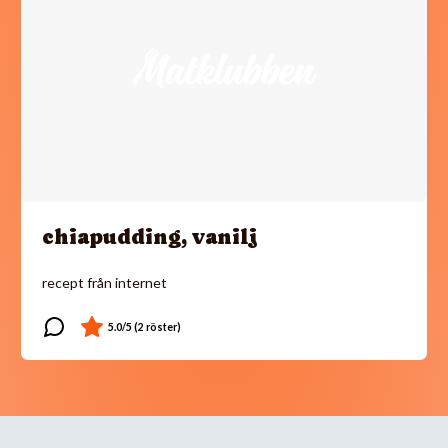
chiapudding, vanilj
recept från internet