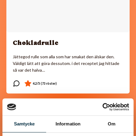
Chokladrulle
Jättegod rulle som alla som har smakat den älskar den.
Väldigt lätt att göra dessutom. i det receptet jag hittade
så var det halva…
@koppargrytan
Samtycke
Information
Om