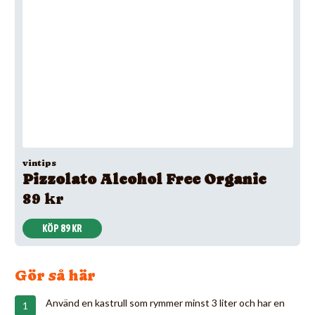
vintips
Pizzolato Alcohol Free Organic
89 kr
KÖP 89 KR
Gör så här
Använd en kastrull som rymmer minst 3 liter och har en