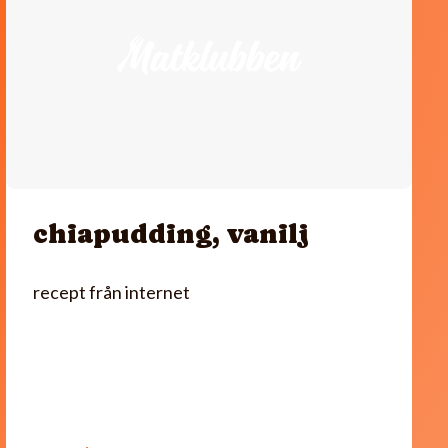
chiapudding, vanilj
recept från internet