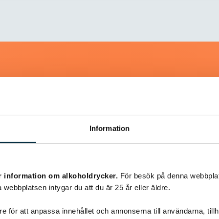
Liknande recept
Information
@snuttan66
r information om alkoholdrycker.
För besök på denna webbplat
 webbplatsen intygar du att du är 25 år eller äldre.
e för att anpassa innehållet och annonserna till användarna, tillh