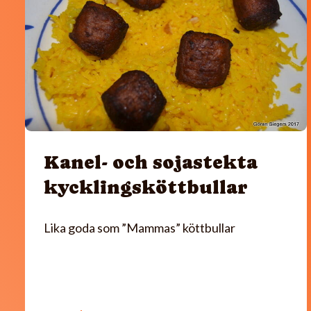
Kanel- och sojastekta
kycklingsköttbullar
Lika goda som ”Mammas” köttbullar