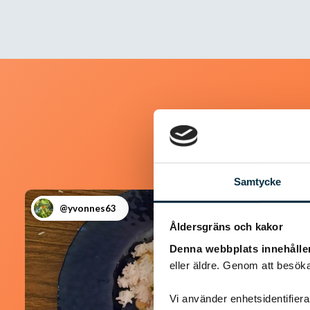
Samtycke
@yvonnes63
Åldersgräns och kakor
Denna webbplats innehålle
eller äldre. Genom att besöka
Vi använder enhetsidentifierar