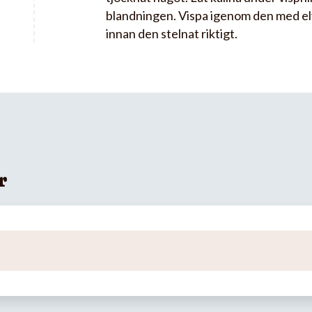
blandningen. Vispa igenom den med el
innan den stelnat riktigt.
r