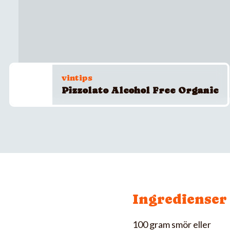
vintips
Pizzolato Alcohol Free Organic
Ingredienser
100 gram smör eller