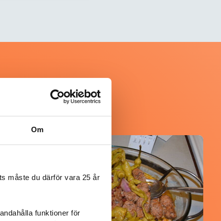
Om
@koppargrytan
s måste du därför vara 25 år
andahålla funktioner för