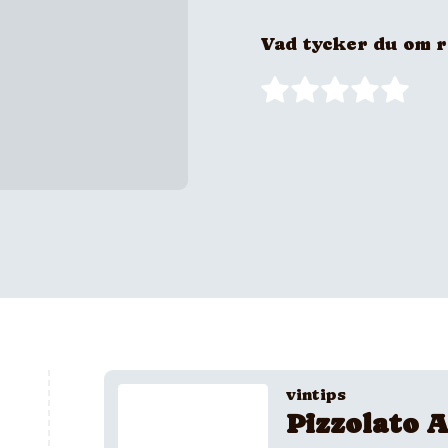
Vad tycker du om 
vintips
Pizzolato A