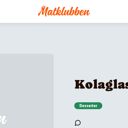
Kolagla
Desserter