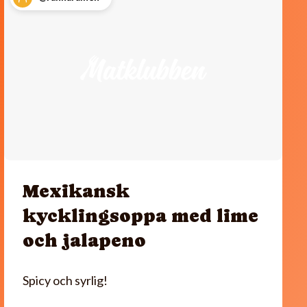
Mexikansk
kycklingsoppa med lime
och jalapeno
Spicy och syrlig!