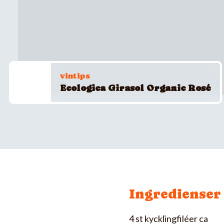
vintips
Ecologica Girasol Organic Rosé
Ingredienser
4 st kycklingfiléer ca