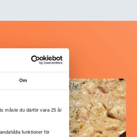
Om
@mumsan
s måste du därför vara 25 år
andahålla funktioner för