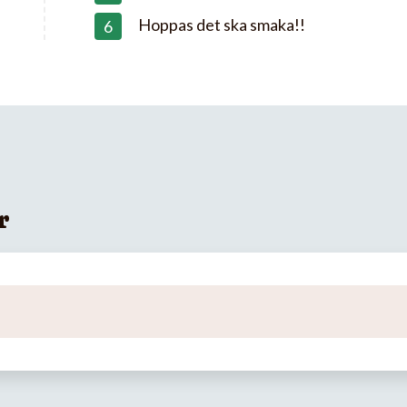
Hoppas det ska smaka!!
r