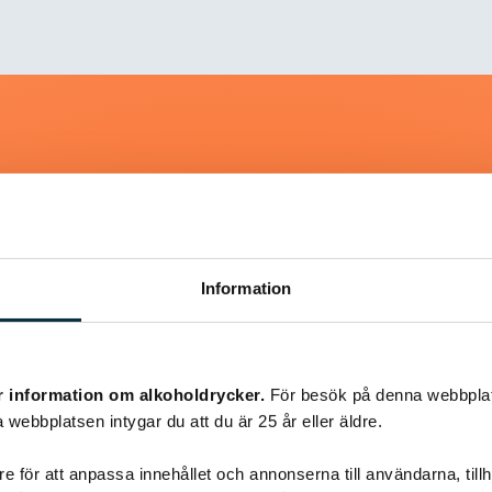
Liknande recept
Information
@koppargrytan
r information om alkoholdrycker.
För besök på denna webbplat
 webbplatsen intygar du att du är 25 år eller äldre.
e för att anpassa innehållet och annonserna till användarna, tillh