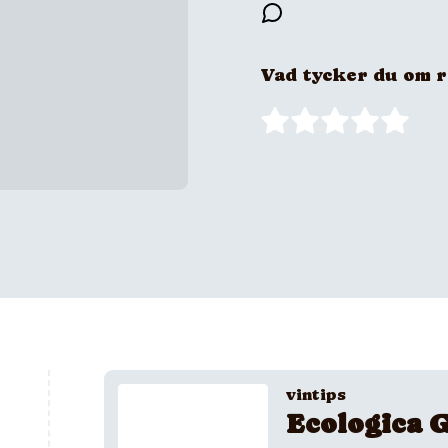
Vad tycker du om 
vintips
Ecologica G