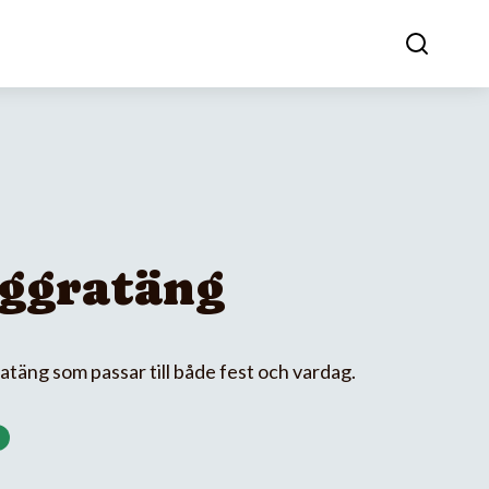
ggratäng
täng som passar till både fest och vardag.