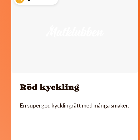
Röd kyckling
En supergod kycklingrätt med många smaker.