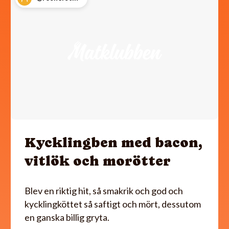
Kycklingben med bacon,
vitlök och morötter
Blev en riktig hit, så smakrik och god och
kycklingköttet så saftigt och mört, dessutom
en ganska billig gryta.