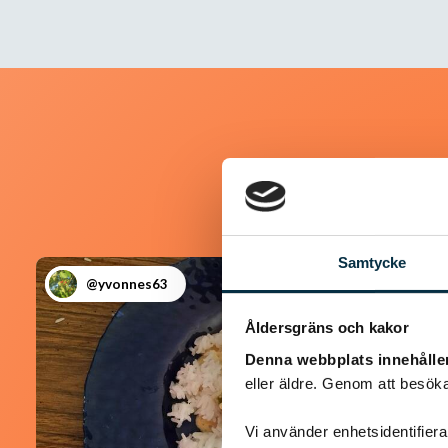
Samtycke
@yvonnes63
Åldersgräns och kakor
Denna webbplats innehålle
eller äldre. Genom att besöka
Vi använder enhetsidentifierar