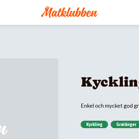
Kycklin
Enkel och mycket god gra
Kyckling
Gratänger