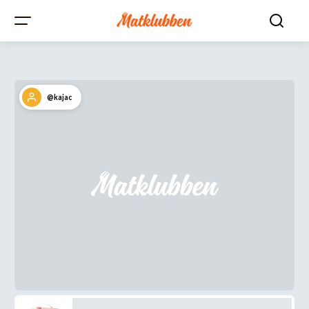
@kajac