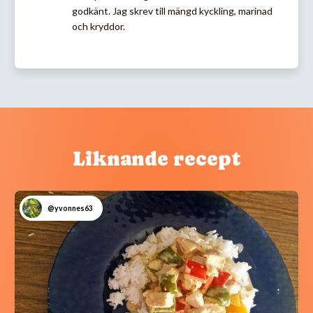
godkänt. Jag skrev till mängd kyckling, marinad
och kryddor.
Liknande recept
@yvonnes63