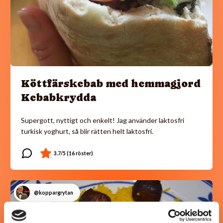
Köttfärskebab med hemmagjord
Kebabkrydda
Supergott, nyttigt och enkelt! Jag använder laktosfri
turkisk yoghurt, så blir rätten helt laktosfri.
@koppargrytan