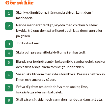
Gör så här
Skär kycklingfiléerna i långsmala skivor. Lägg dem i
marinaden.
När de marinerat färdigt, krydda med chicken & steak
krydda, trä upp dem på grillspett och laga dem i ugn eller
på grillen.
Jordnötssåsen:
Skala och pressa vitlöksklyftorna i en kastrull.
Blanda ner jordnötssmör, kokosmjölk, sambal oelek, socker
och fisksås/soja. Värm försiktigt under tiden.
Såsen ska bli varm men inte stormkoka. Pressa i hälften av
limen och smaka av såsen.
Pröva dig fram om det behövs mer socker, lime,
fisksås/soja eller sambal oelek.
Ställ såsen åt sidan och värm den när det är dags att äta.