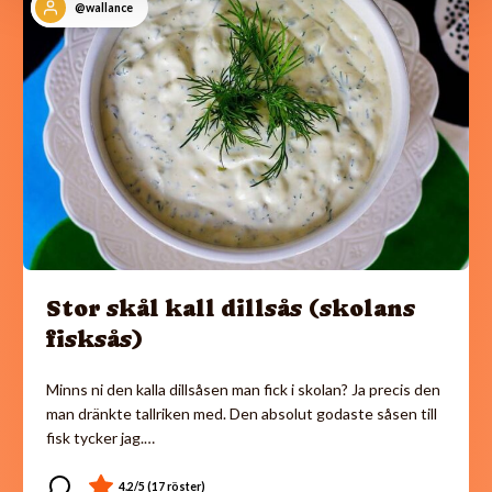
@wallance
Stor skål kall dillsås (skolans
fisksås)
Minns ni den kalla dillsåsen man fick i skolan? Ja precis den
man dränkte tallriken med. Den absolut godaste såsen till
fisk tycker jag.…