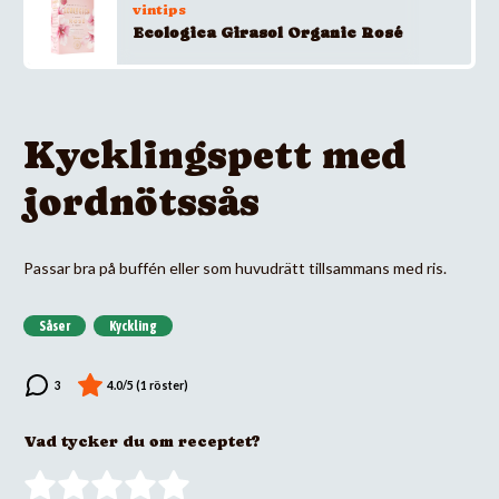
vintips
Ecologica Girasol Organic Rosé
Kycklingspett med
jordnötssås
Passar bra på buffén eller som huvudrätt tillsammans med ris.
Såser
Kyckling
Vad tycker du om receptet?