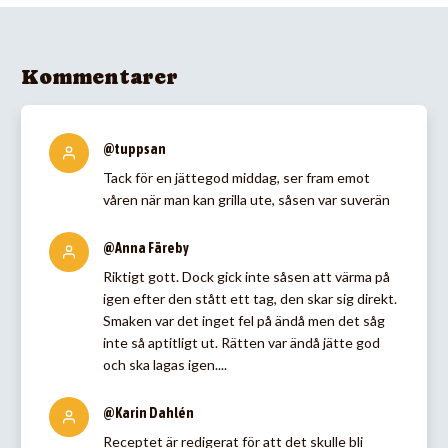
Kommentarer
@tuppsan
Tack för en jättegod middag, ser fram emot
våren när man kan grilla ute, såsen var suverän
@Anna Färeby
Riktigt gott. Dock gick inte såsen att värma på
igen efter den stått ett tag, den skar sig direkt.
Smaken var det inget fel på ändå men det såg
inte så aptitligt ut. Rätten var ändå jätte god
och ska lagas igen....
@Karin Dahlén
Receptet är redigerat för att det skulle bli