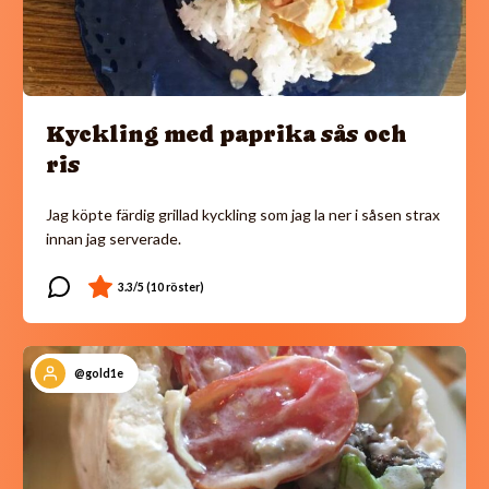
Kyckling med paprika sås och
ris
Jag köpte färdig grillad kyckling som jag la ner i såsen strax
innan jag serverade.
@gold1e