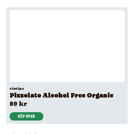
vintips
Pizzolato Alcohol Free Organic
89 kr
KÖP 89 KR