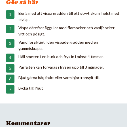
Gör så här
Börja med att vispa grädden till ett styvt skum, helst med
elvisp.
Vispa därefter äggulor med florsocker och vaniljsocker
vitt och pösigt.
Vänd försiktigt i den vispade grädden med en
gummiskrapa.
Häll smeten i en burk och frys in i minst 4 timmar.
Parfaiten kan förvaras i frysen upp till 3 månader.
Bjud gärna bär, frukt eller varm hjortronsylt till.
Lycka till! Njut
Kommentarer