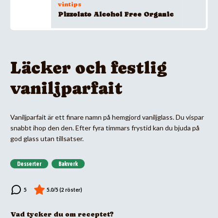
vintips
Pizzolato Alcohol Free Organic
Läcker och festlig
vaniljparfait
Vaniljparfait är ett finare namn på hemgjord vaniljglass. Du vispar
snabbt ihop den den. Efter fyra timmars frystid kan du bjuda på
god glass utan tillsatser.
Desserter
Bakverk
Vad tycker du om receptet?