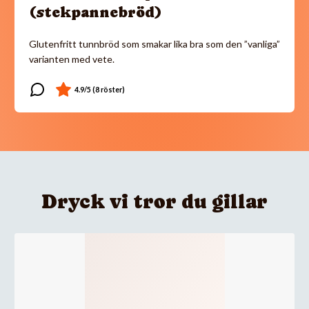
(stekpannebröd)
Glutenfritt tunnbröd som smakar lika bra som den ”vanliga”
varianten med vete.
Dryck vi tror du gillar