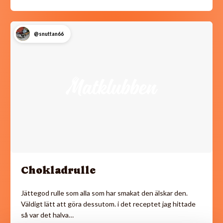
@snuttan66
Chokladrulle
Jättegod rulle som alla som har smakat den älskar den.
Väldigt lätt att göra dessutom. i det receptet jag hittade
så var det halva…