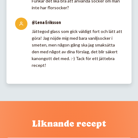
Funkar det lika bra att använda socker om man
inte har florsocker?
@Lena Eriksson
Jättegod glass som gick väldigt fort och lätt att
göra! Jag nöjde mig med bara vaniljsocker i
smeten, men någon gång ska jag smaksätta
den med något av dina förslag, det blir säkert
kanongott det med. :-) Tack för ett jättebra
recept!
Liknande recept