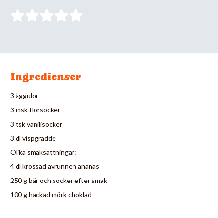
Ingredienser
3 äggulor
3 msk florsocker
3 tsk vaniljsocker
3 dl vispgrädde
Olika smaksättningar:
4 dl krossad avrunnen ananas
250 g bär och socker efter smak
100 g hackad mörk choklad