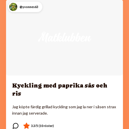
@yvonnes63
Kyckling med paprika sås och
ris
Jag köpte färdig grillad kyckling som jag la ner i såsen strax
innan jag serverade.