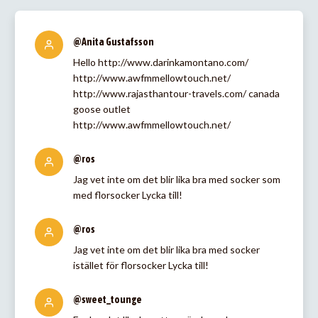
@Anita Gustafsson
Hello http://www.darinkamontano.com/
http://www.awfmmellowtouch.net/
http://www.rajasthantour-travels.com/ canada
goose outlet
http://www.awfmmellowtouch.net/
@ros
Jag vet inte om det blir lika bra med socker som
med florsocker Lycka till!
@ros
Jag vet inte om det blir lika bra med socker
istället för florsocker Lycka till!
@sweet_tounge