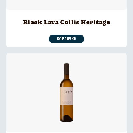
Black Lava Collis Heritage
KÖP 109 KR