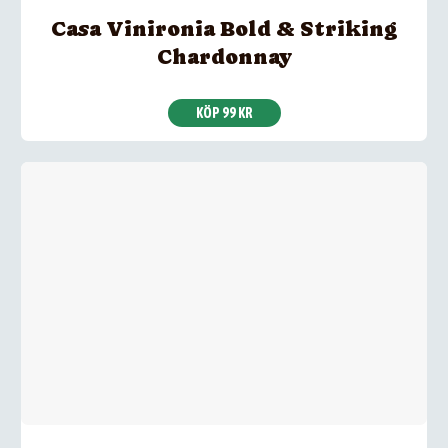
Casa Vinironia Bold & Striking
Chardonnay
KÖP 99 KR