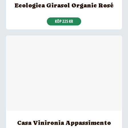
Ecologica Girasol Organic Rosé
KÖP 225 KR
Casa Vinironia Appassimento