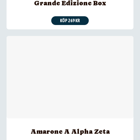
Grande Edizione Box
KÖP 269 KR
Amarone A Alpha Zeta