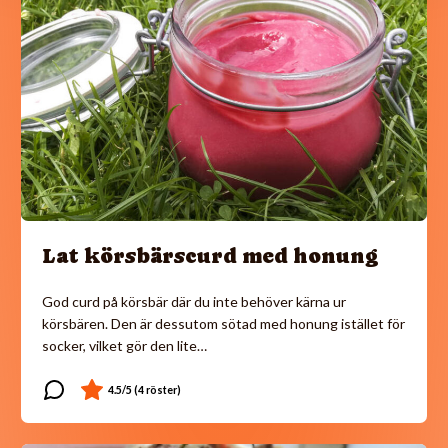
Lat körsbärscurd med honung
God curd på körsbär där du inte behöver kärna ur
körsbären. Den är dessutom sötad med honung istället för
socker, vilket gör den lite…