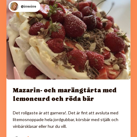
@irrevirre
Mazarin- och marängtårta med
lemoncurd och röda bär
Det roligaste är att garnera!. Det är fint att avsluta med
litemosnoppade hela jordgubbar, körsbär med stjälk och
vinbärsklasar eller hur du vill.