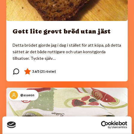
Gott lite grovt bröd utan jäst
Detta brödet gjorde jag i dag i stället för att köpa, på detta
sättet är det både nyttigare och utan konstgjorda
tillsatser. Tyckte själv…
@asaeon