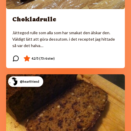
Chokladrulle
Jättegod rulle som alla som har smakat den älskar den.
Väldigt lätt att göra dessutom. i det receptet jag hittade
så var det halva…
@heartfriend