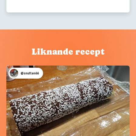
Liknande recept
@snuttan66