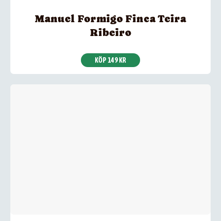
Manuel Formigo Finca Teira
Ribeiro
KÖP 149 KR