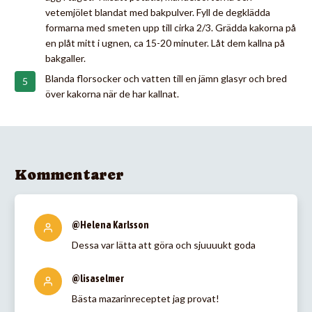
vetemjölet blandat med bakpulver. Fyll de degklädda
formarna med smeten upp till cirka 2/3. Grädda kakorna på
en plåt mitt i ugnen, ca 15-20 minuter. Låt dem kallna på
bakgaller.
Blanda florsocker och vatten till en jämn glasyr och bred
över kakorna när de har kallnat.
Kommentarer
@Helena Karlsson
Dessa var lätta att göra och sjuuuukt goda
@lisaselmer
Bästa mazarinreceptet jag provat!