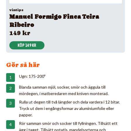
vintips
Manuel Formigo Finca Teira
Ribeiro
149 kr
KÖP 149 KR
Gör så här
Ugn: 175-200º
Blanda samman mjöl, socker, smör och äggula till
mördegen, i matberedaren med kniven monterad.
Rulla ut degen till två längder och dela vardera i 12 bitar.
Tryck ut dem i engångsformar av aluminiumfolie eller
papper.
Rör samman smör och socker till fyllningen. Tillsätt ett
ägg i taget. Tillsätt potatis, mandelsorterna och