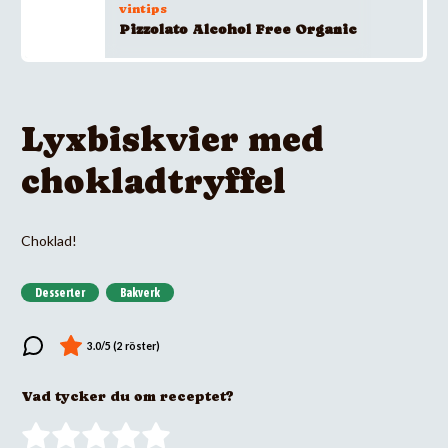
vintips
Pizzolato Alcohol Free Organic
Lyxbiskvier med
chokladtryffel
Choklad!
Desserter
Bakverk
Vad tycker du om receptet?