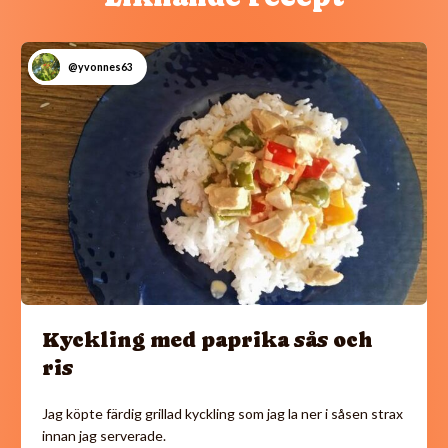
@yvonnes63
Kyckling med paprika sås och
ris
Jag köpte färdig grillad kyckling som jag la ner i såsen strax
innan jag serverade.