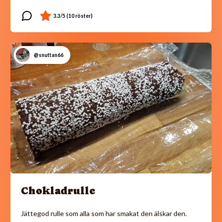
@snuttan66
Chokladrulle
Jättegod rulle som alla som har smakat den älskar den.