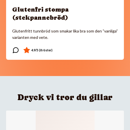
Glutenfri stompa
(stekpannebröd)
Glutenfritt tunnbröd som smakar lika bra som den ”vanliga”
varianten med vete.
Dryck vi tror du gillar