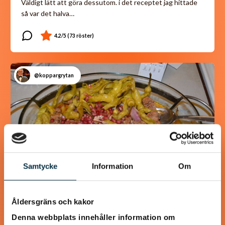
Väldigt lätt att göra dessutom. i det receptet jag hittade
så var det halva…
@koppargrytan
Samtycke
Information
Om
Åldersgräns och kakor
Turkisk köfte
Denna webbplats innehåller information om