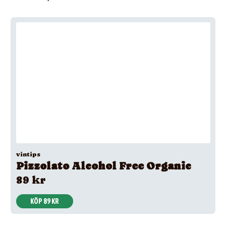
vintips
Pizzolato Alcohol Free Organic
89 kr
KÖP 89 KR