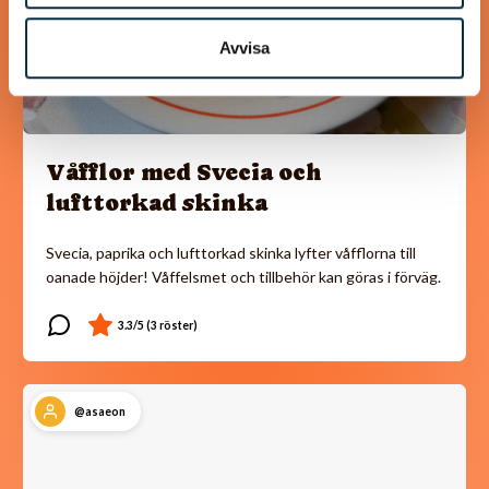
Avvisa
Våfflor med Svecia och
lufttorkad skinka
Svecia, paprika och lufttorkad skinka lyfter våfflorna till
oanade höjder! Våffelsmet och tillbehör kan göras i förväg.
@asaeon