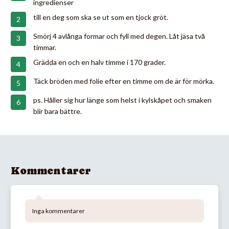
ingredienser
till en deg som ska se ut som en tjock gröt.
Smörj 4 avlånga formar och fyll med degen. Låt jäsa två
timmar.
Grädda en och en halv timme i 170 grader.
Täck bröden med folie efter en timme om de är för mörka.
ps. Håller sig hur länge som helst i kylskåpet och smaken
blir bara bättre.
Kommentarer
Inga kommentarer