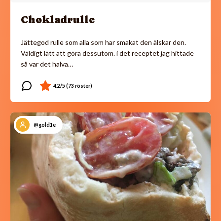
Chokladrulle
Jättegod rulle som alla som har smakat den älskar den.
Väldigt lätt att göra dessutom. i det receptet jag hittade
så var det halva…
@gold1e