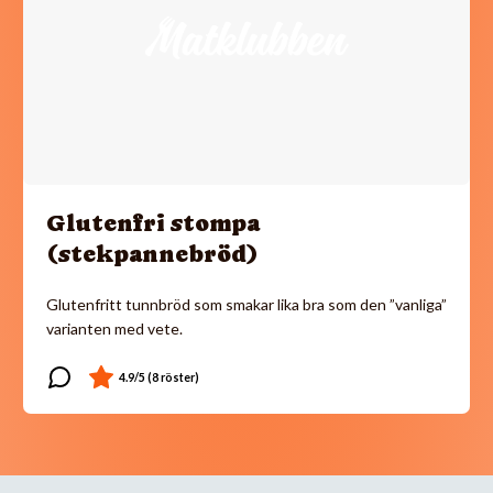
Glutenfri stompa
(stekpannebröd)
Glutenfritt tunnbröd som smakar lika bra som den ”vanliga”
varianten med vete.