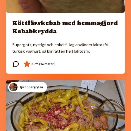
Köttfärskebab med hemmagjord
Kebabkrydda
Supergott, nyttigt och enkelt! Jag använder laktosfri
turkisk yoghurt, så blir rätten helt laktosfri.
@koppargrytan