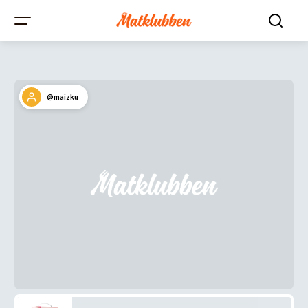
@maizku