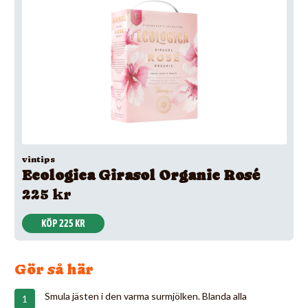
vintips
Ecologica Girasol Organic Rosé
225 kr
KÖP 225 KR
Gör så här
Smula jästen i den varma surmjölken. Blanda alla