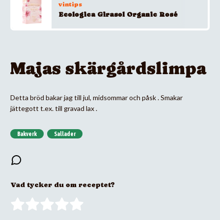
vintips
Ecologica Girasol Organic Rosé
Majas skärgårdslimpa
Detta bröd bakar jag till jul, midsommar och påsk . Smakar
jättegott t.ex. till gravad lax .
Bakverk
Sallader
Vad tycker du om receptet?