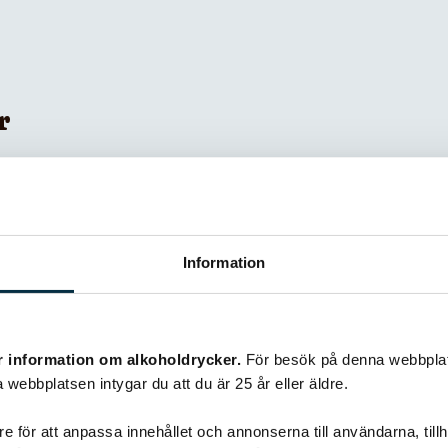
r
Information
r information om alkoholdrycker.
För besök på denna webbplat
 webbplatsen intygar du att du är 25 år eller äldre.
e för att anpassa innehållet och annonserna till användarna, tillh