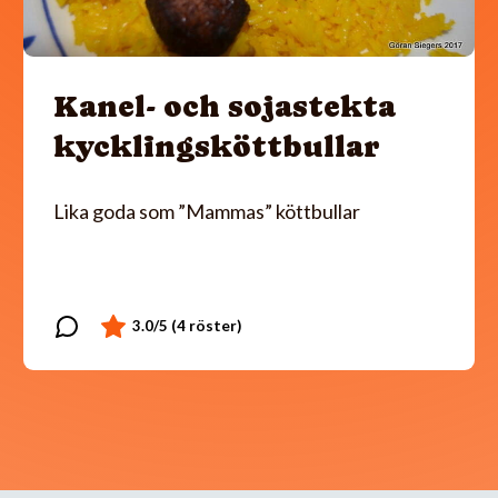
Kanel- och sojastekta
kycklingsköttbullar
Lika goda som ”Mammas” köttbullar