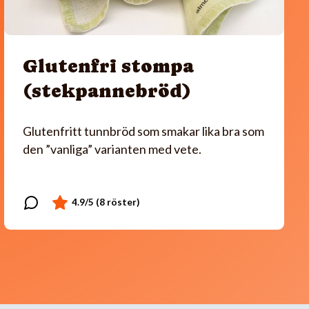
Glutenfri stompa
(stekpannebröd)
Glutenfritt tunnbröd som smakar lika bra som
den ”vanliga” varianten med vete.