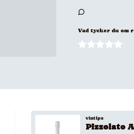
Vad tycker du om 
vintips
Pizzolato A