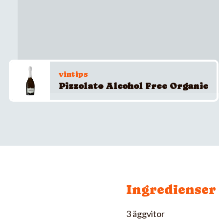
vintips
Pizzolato Alcohol Free Organic
Ingredienser
3 äggvitor