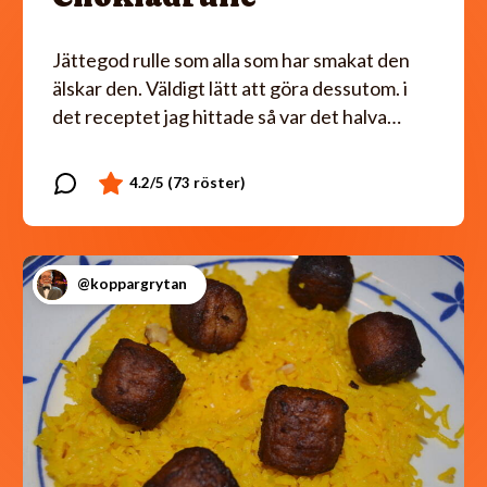
Jättegod rulle som alla som har smakat den
älskar den. Väldigt lätt att göra dessutom. i
det receptet jag hittade så var det halva…
@koppargrytan