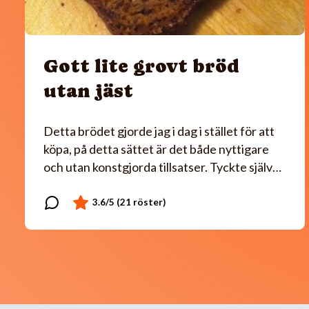
Gott lite grovt bröd
utan jäst
Detta brödet gjorde jag i dag i stället för att
köpa, på detta sättet är det både nyttigare
och utan konstgjorda tillsatser. Tyckte själv…