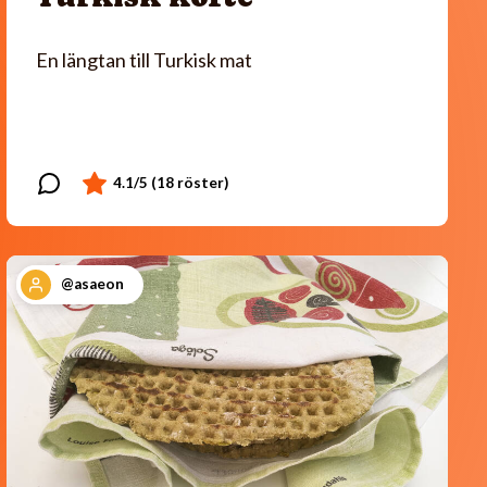
En längtan till Turkisk mat
@asaeon