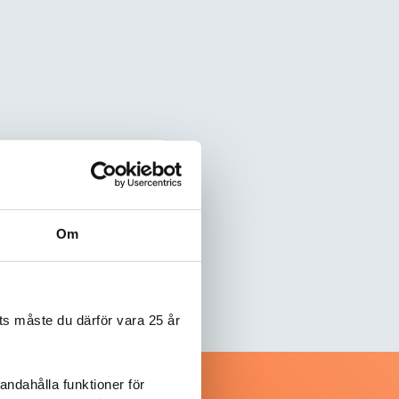
Om
s måste du därför vara 25 år
andahålla funktioner för