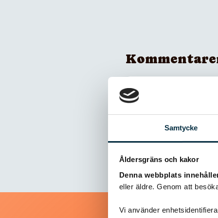
Kommentare
Inga kommentarer
Samtycke
Åldersgräns och kakor
Denna webbplats innehålle
eller äldre. Genom att besöka
Vi använder enhetsidentifierar