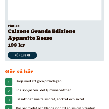
vintips
Calzone Grande Edizione
Appassito Rosso
198 kr
KÖP 198 KR
Gör så här
Börja med att göra pizzadegen.
Lös upp jästen i det ljummna vattnet.
Tillsätt det smälta smöret, sockret och saltet.
Rör ner mjölet och blanda ihop till en smidig pizzadeg.