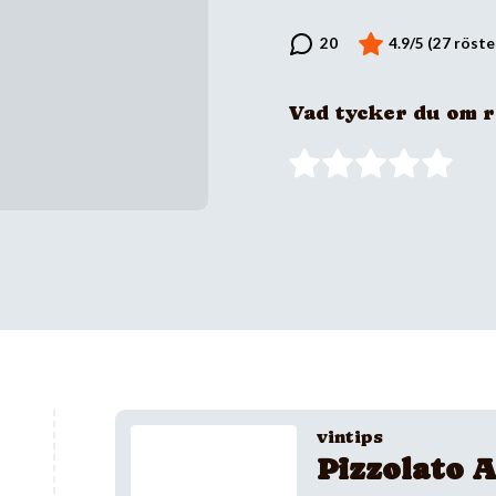
Vad tycker du om 
vintips
Pizzolato A