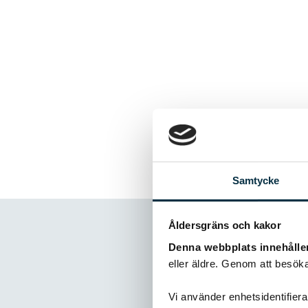
Samtycke
Åldersgräns och kakor
Denna webbplats innehålle
eller äldre. Genom att besöka
Kommentare
Vi använder enhetsidentifierar