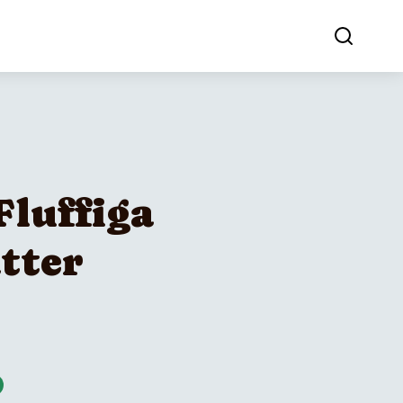
Fluffiga
tter