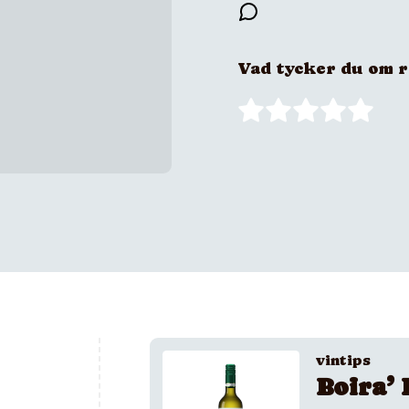
Vad tycker du om 
vintips
Boira’ 