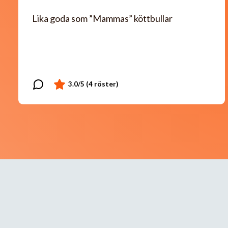
Lika goda som ”Mammas” köttbullar