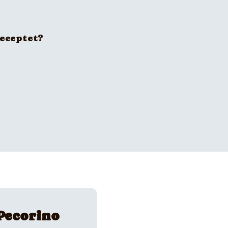
receptet?
Pecorino