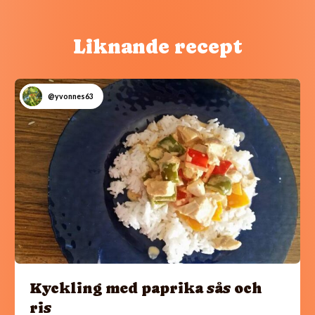
Liknande recept
@yvonnes63
Kyckling med paprika sås och
ris