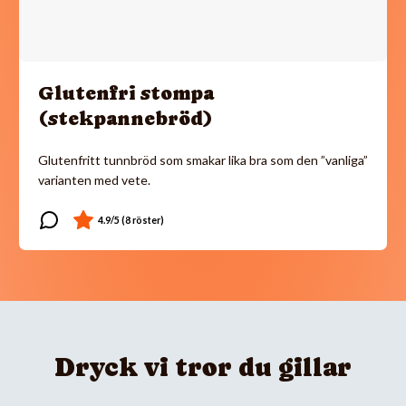
Glutenfri stompa
(stekpannebröd)
Glutenfritt tunnbröd som smakar lika bra som den ”vanliga”
varianten med vete.
Dryck vi tror du gillar