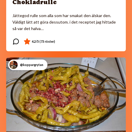
Chokladrulle
Jättegod rulle som alla som har smakat den älskar den.
Väldigt lätt att göra dessutom. i det receptet jag hittade
så var det halva…
@koppargrytan