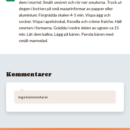
dem i mortel. Smält smöret och rör ner smulorna. Tryck ut
degen i botten på små mazarinformar av papper eller
aluminium. Förgrädda skalen 4-5 min. Vispa ägg och
socker. Vispa i apelsinskal, Kesella och crème fraiche. Häll
smeten i formarna. Grädda i nedre delen av ugnen ca 15
min. Låt dem kallna. Lägg på bären. Pensla bären med
smält marmelad.
Kommentarer
Inga kommentarer