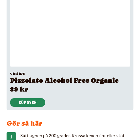
vintips
Pizzolato Alcohol Free Organic
89 kr
KÖP 89 KR
Gör så här
Sätt ugnen på 200 grader. Krossa kexen fint eller stöt