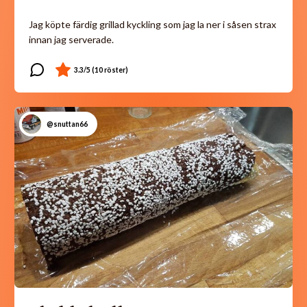
Jag köpte färdig grillad kyckling som jag la ner i såsen strax
innan jag serverade.
@snuttan66