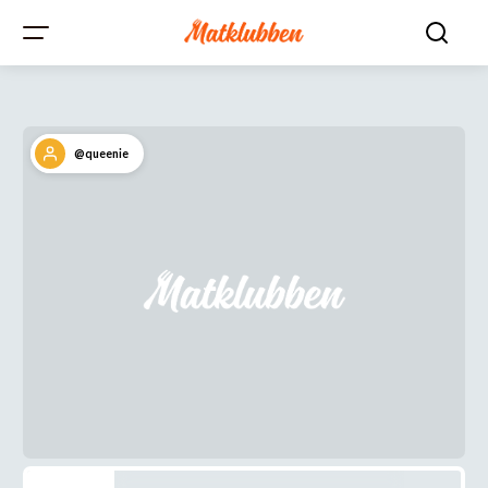
@queenie