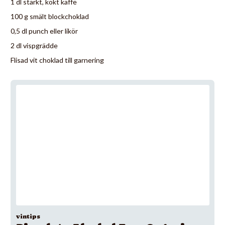
1 dl starkt, kokt kaffe
100 g smält blockchoklad
0,5 dl punch eller likör
2 dl vispgrädde
Flisad vit choklad till garnering
vintips