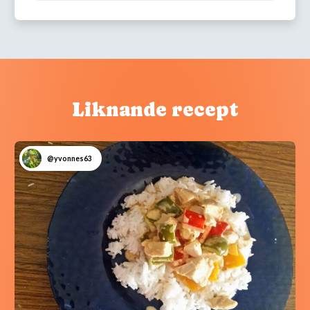
Liknande recept
@yvonnes63