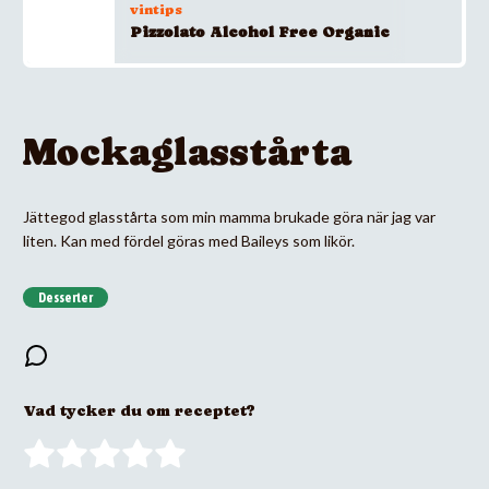
vintips
Pizzolato Alcohol Free Organic
Mockaglasstårta
Jättegod glasstårta som min mamma brukade göra när jag var
liten. Kan med fördel göras med Baileys som likör.
Desserter
Vad tycker du om receptet?