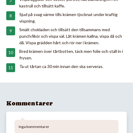
kastrull och tillsätt kaffe.
Sjud på svag värme tills krämen tjocknat under kraftig
vispning.
Smält chokladen och tillsätt den tillsammans med
punch/likör och vispa väl. Låt krämen kallna, vispa då och
då. Vispa grädden hårt och rör ner i krämen.
Bred krämen över tårtbotten, täck men folie och ställ in i
frysen.
Ta ut tårtan ca 30 min innan den ska serveras.
Kommentarer
Inga kommentarer