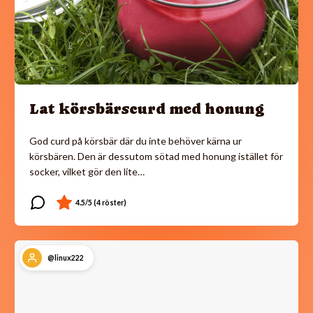
Lat körsbärscurd med honung
God curd på körsbär där du inte behöver kärna ur
körsbären. Den är dessutom sötad med honung istället för
socker, vilket gör den lite…
@linux222