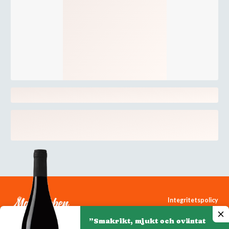
Integritetspolicy
Cookiepolicy
”Smakrikt, mjukt och oväntat