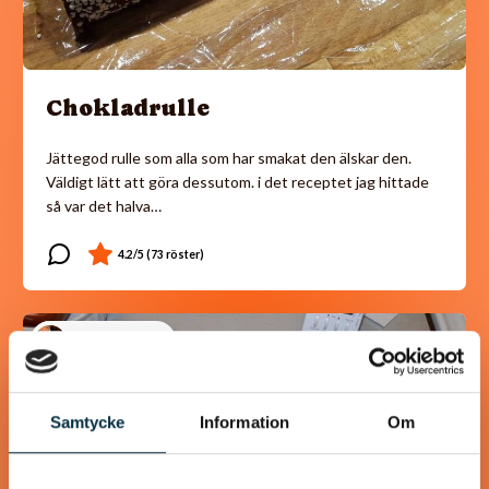
Chokladrulle
Jättegod rulle som alla som har smakat den älskar den.
Väldigt lätt att göra dessutom. i det receptet jag hittade
så var det halva…
@koppargrytan
Samtycke
Information
Om