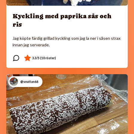
Kyckling med paprika sås och
ris
Jag köpte färdig grillad kyckling som jag la ner i såsen strax
innan jag serverade.
@snuttan66