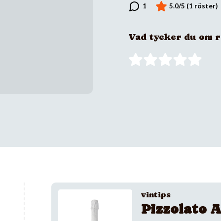
Vad tycker du om 
vintips
Pizzolato A