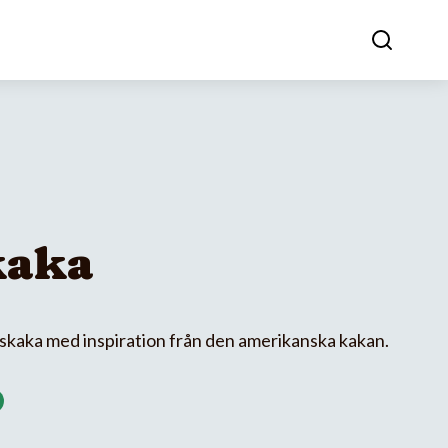
kaka
kaka med inspiration från den amerikanska kakan.