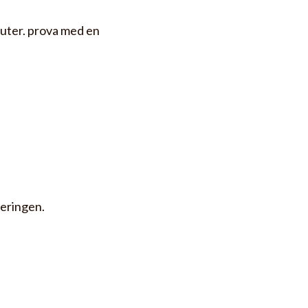
nuter. prova med en
reringen.