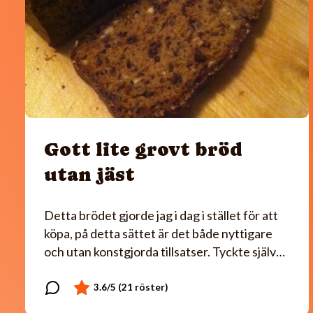
Gott lite grovt bröd
utan jäst
Detta brödet gjorde jag i dag i stället för att
köpa, på detta sättet är det både nyttigare
och utan konstgjorda tillsatser. Tyckte själv…