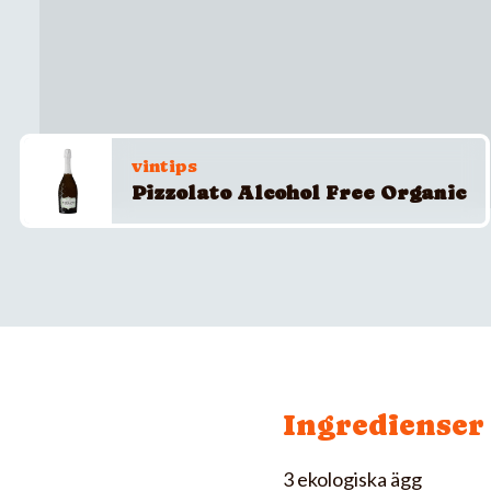
vintips
Pizzolato Alcohol Free Organic
Ingredienser
3 ekologiska ägg