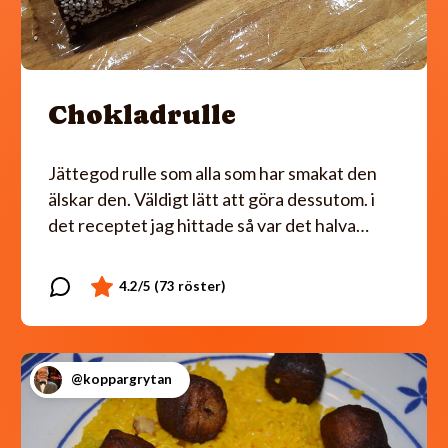
Chokladrulle
Jättegod rulle som alla som har smakat den
älskar den. Väldigt lätt att göra dessutom. i
det receptet jag hittade så var det halva…
@koppargrytan