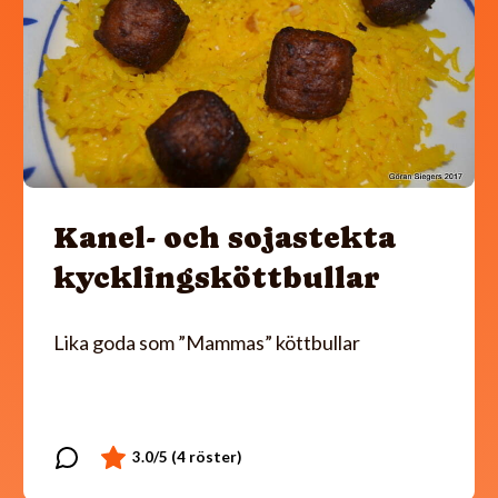
Kanel- och sojastekta
kycklingsköttbullar
Lika goda som ”Mammas” köttbullar