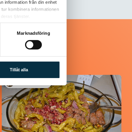
n information från din enhet
 tur kombinera informationen
deras tjänster.
Marknadsföring
Tillåt alla
@koppargrytan