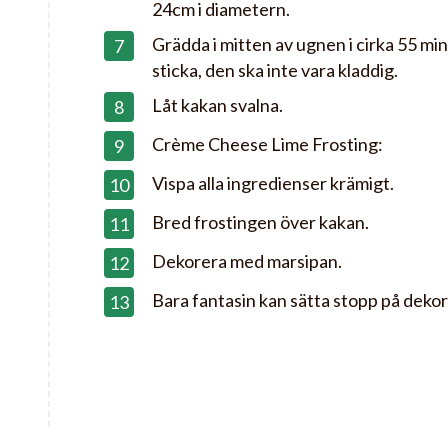
24cm i diametern.
Grädda i mitten av ugnen i cirka 55 mi
sticka, den ska inte vara kladdig.
Låt kakan svalna.
Crème Cheese Lime Frosting:
Vispa alla ingredienser krämigt.
Bred frostingen över kakan.
Dekorera med marsipan.
Bara fantasin kan sätta stopp på deko