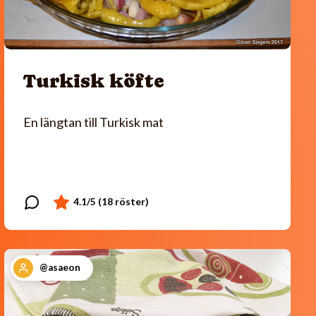
Turkisk köfte
En längtan till Turkisk mat
@asaeon