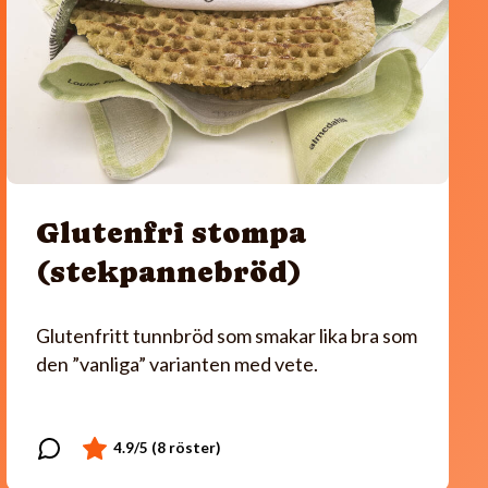
Glutenfri stompa
(stekpannebröd)
Glutenfritt tunnbröd som smakar lika bra som
den ”vanliga” varianten med vete.