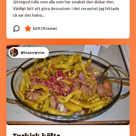
Jättegod rulle som alla som har smakat den älskar den.
Väldigt lätt att göra dessutom. i det receptet jag hittade
så var det halva…
@koppargrytan
Turkisk köfte