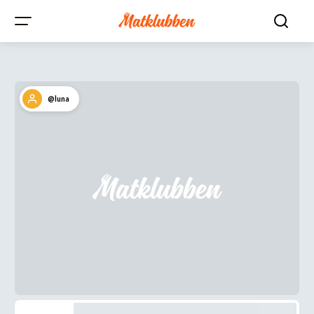
@luna