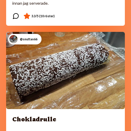
innan jag serverade.
@snuttan66
Chokladrulle