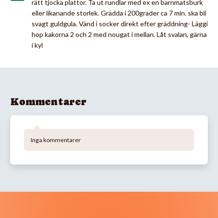
rätt tjocka plattor. Ta ut rundlar med ex en barnmatsburk
eller likanande storlek. Grädda i 200grader ca 7 min. ska bli
svagt guldgula. Vänd i socker direkt efter gräddning- Läggi
hop kakorna 2 och 2 med nougat i mellan. Låt svalan, gärna
i kyl
Kommentarer
Inga kommentarer