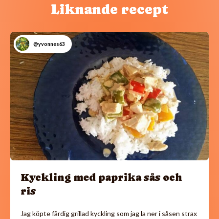
Liknande recept
@yvonnes63
Kyckling med paprika sås och
ris
Jag köpte färdig grillad kyckling som jag la ner i såsen strax