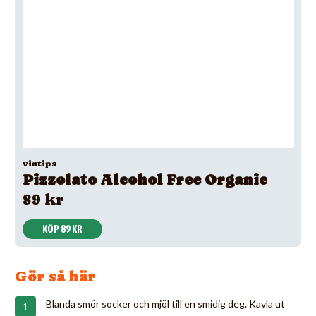
vintips
Pizzolato Alcohol Free Organic
89 kr
KÖP 89 KR
Gör så här
Blanda smör socker och mjöl till en smidig deg. Kavla ut