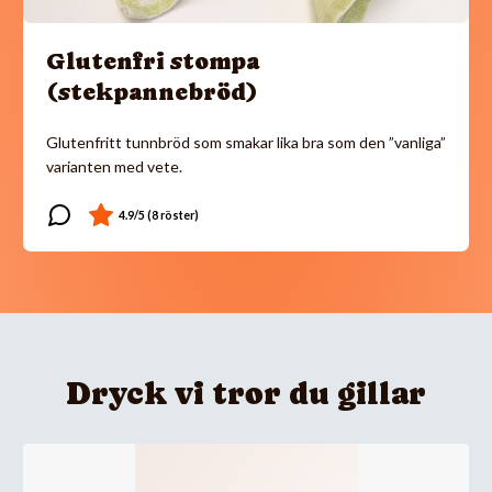
Glutenfri stompa
(stekpannebröd)
Glutenfritt tunnbröd som smakar lika bra som den ”vanliga”
varianten med vete.
Dryck vi tror du gillar