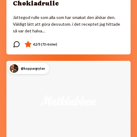
Chokladrulle
Jättegod rulle som alla som har smakat den älskar den.
Väldigt lätt att göra dessutom. i det receptet jag hittade
så var det halva…
@koppargrytan