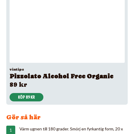
vintips
Pizzolato Alcohol Free Organic
89 kr
KÖP 89 KR
Gör så här
Värm ugnen till 180 grader. Smörj en fyrkantig form, 20 x