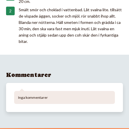
20 cm.
Smält smör och choklad i vattenbad. Låt svalna lite. tillsätt
de vispade äggen, socker och mjöl. rör snabbt ihop allt.
Blanda ner nötterna. Häll smeten i formen och grädda i ca
30 min, den ska vara fast men mjuk inuti. Låt svalna en
aning och stjälp sedan upp den coh skär den i fyrkantiga
bitar.
Kommentarer
Inga kommentarer