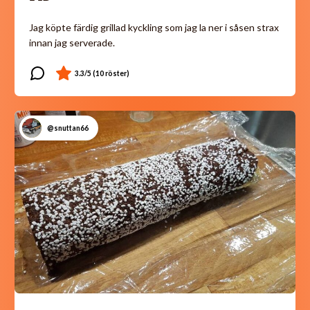
Jag köpte färdig grillad kyckling som jag la ner i såsen strax
innan jag serverade.
@snuttan66