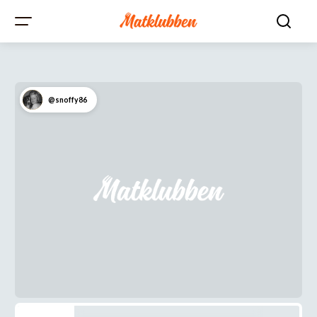
@snoffy86