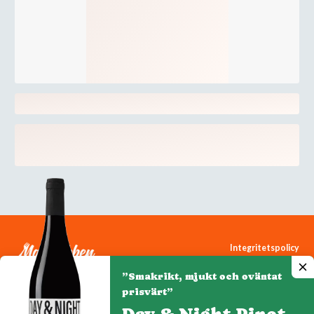
Integritetspolicy
Cookiepolicy
”Smakrikt, mjukt och oväntat
Cookie-inställningar
prisvärt”