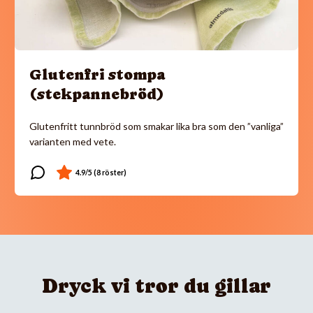
Glutenfri stompa
(stekpannebröd)
Glutenfritt tunnbröd som smakar lika bra som den ”vanliga”
varianten med vete.
Dryck vi tror du gillar