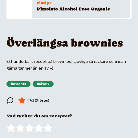
vintips
Pizzolato Alcohol Free Organic
Överlängsa brownies
Ett underbart recept på brownies! Ljuvliga så rackare som man
gärna tar mer än en av =)
Desserter
Bakverk
Vad tycker du om receptet?