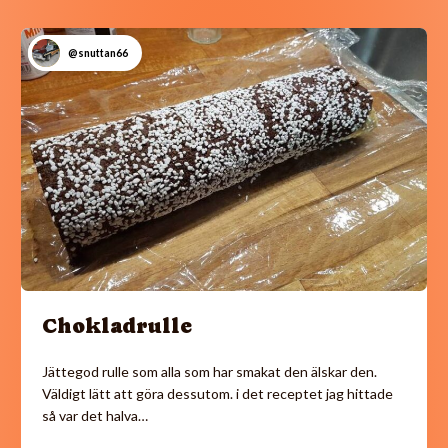
@snuttan66
Chokladrulle
Jättegod rulle som alla som har smakat den älskar den.
Väldigt lätt att göra dessutom. i det receptet jag hittade
så var det halva…