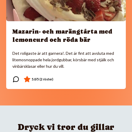
Mazarin- och marängtårta med
lemoncurd och röda bär
Det roligaste är att garnera!. Det är fint att avsluta med
litemosnoppade hela jordgubbar, körsbär med stjälk och
vinbärsklasar eller hur du vill.
Dryck vi tror du gillar