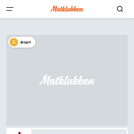
@egert