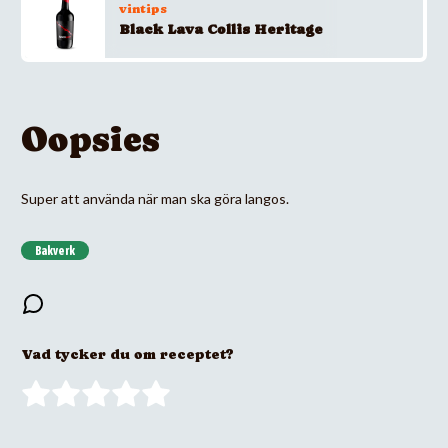
vintips
Black Lava Collis Heritage
Oopsies
Super att använda när man ska göra langos.
Bakverk
Vad tycker du om receptet?