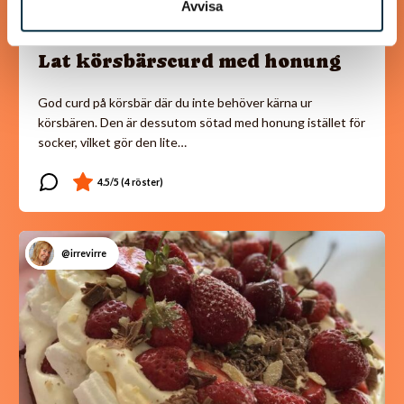
Avvisa
Lat körsbärscurd med honung
God curd på körsbär där du inte behöver kärna ur
körsbären. Den är dessutom sötad med honung istället för
socker, vilket gör den lite…
@irrevirre