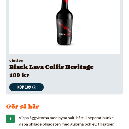
vintips
Black Lava Collis Heritage
109 kr
KÖP 109 KR
Gör så här
Vispa äggvitorna med nypa salt, hårt. I separat bunke
vispa philadelphiaosten med gulorna och ev. tillsatser.