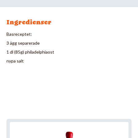
Ingredienser
Basreceptet:
3 ägg separerade
1 dl (85g) philadelphiaost
nypa salt