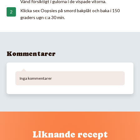
Vänd försiktigt i gulorna i de vispade vitorna.
Klicka sex Oopsies på smord bakplåt och baka i 150
graders ugn c:a 30 min.
Kommentarer
Inga kommentarer
Liknande recept