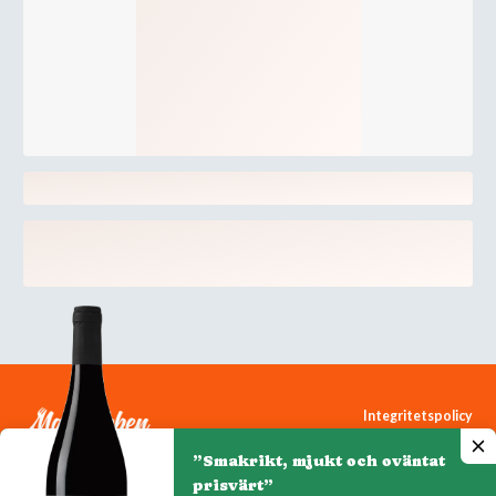
Integritetspolicy
Cookiepolicy
”Smakrikt, mjukt och oväntat
Cookie-inställningar
prisvärt”