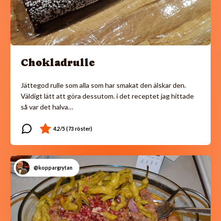
Chokladrulle
Jättegod rulle som alla som har smakat den älskar den.
Väldigt lätt att göra dessutom. i det receptet jag hittade
så var det halva…
@koppargrytan