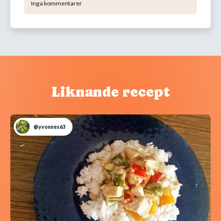
Inga kommentarer
Liknande recept
@yvonnes63