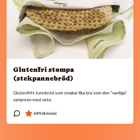
Glutenfri stompa
(stekpannebröd)
Glutenfritt tunnbröd som smakar lika bra som den ”vanliga”
varianten med vete.