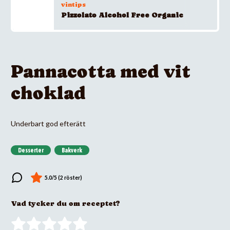
vintips
Pizzolato Alcohol Free Organic
Pannacotta med vit
choklad
Underbart god efterätt
Desserter
Bakverk
Vad tycker du om receptet?