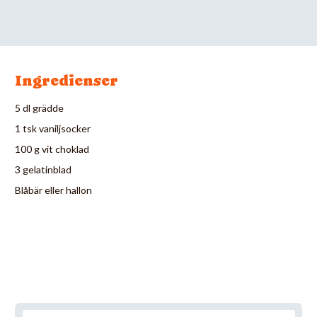
Ingredienser
5 dl grädde
1 tsk vaniljsocker
100 g vit choklad
3 gelatinblad
Blåbär eller hallon