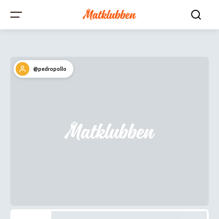
@pedropollo