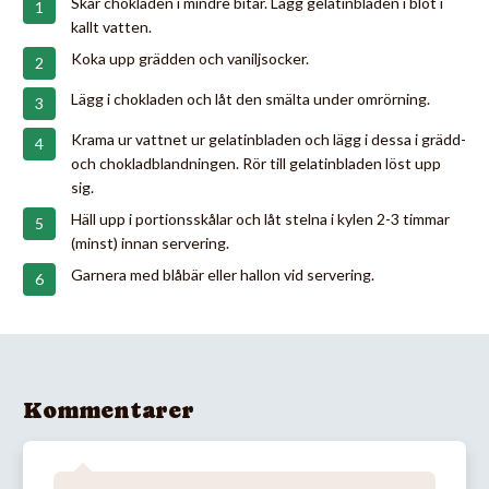
Skär chokladen i mindre bitar. Lägg gelatinbladen i blöt i
kallt vatten.
Koka upp grädden och vaniljsocker.
Lägg i chokladen och låt den smälta under omrörning.
Krama ur vattnet ur gelatinbladen och lägg i dessa i grädd-
och chokladblandningen. Rör till gelatinbladen löst upp
sig.
Häll upp i portionsskålar och låt stelna i kylen 2-3 timmar
(minst) innan servering.
Garnera med blåbär eller hallon vid servering.
Kommentarer