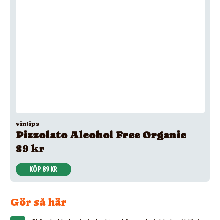
vintips
Pizzolato Alcohol Free Organic
89 kr
KÖP 89 KR
Gör så här