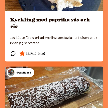
Kyckling med paprika sås och
ris
Jag köpte färdig grillad kyckling som jag la ner i såsen strax
innan jag serverade.
@snuttan66