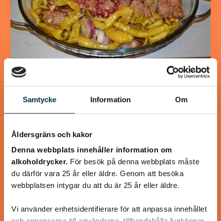
Turkisk köfte
Samtycke
Information
Om
En längtan till Turkisk mat
Åldersgräns och kakor
Denna webbplats innehåller information om
alkoholdrycker.
För besök på denna webbplats måste
@heartfriend
du därför vara 25 år eller äldre. Genom att besöka
webbplatsen intygar du att du är 25 år eller äldre.
Vi använder enhetsidentifierare för att anpassa innehållet
och annonserna till användarna, tillhandahålla funktioner