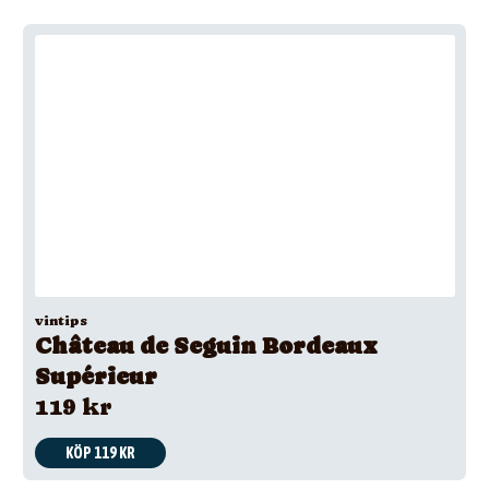
vintips
Château de Seguin Bordeaux
Supérieur
119 kr
KÖP 119 KR