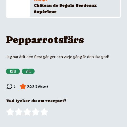
Château de Seguin Bordeaux
Supérieur
Pepparrotsfärs
Jag har ätit den flera gånger och varje gång är den lika god!
Kött
Vilt
Vad tycker du om receptet?