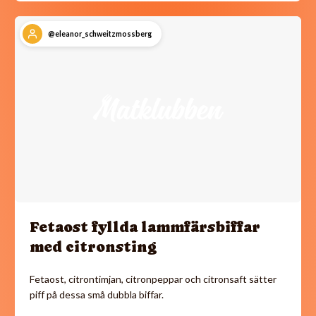
@eleanor_schweitzmossberg
Fetaost fyllda lammfärsbiffar
med citronsting
Fetaost, citrontimjan, citronpeppar och citronsaft sätter
piff på dessa små dubbla biffar.