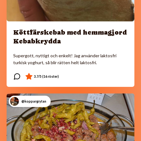
Köttfärskebab med hemmagjord
Kebabkrydda
Supergott, nyttigt och enkelt! Jag använder laktosfri
turkisk yoghurt, så blir rätten helt laktosfri.
@koppargrytan