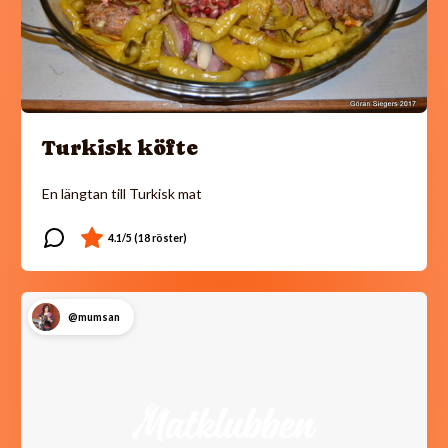
Turkisk köfte
En längtan till Turkisk mat
@mumsan