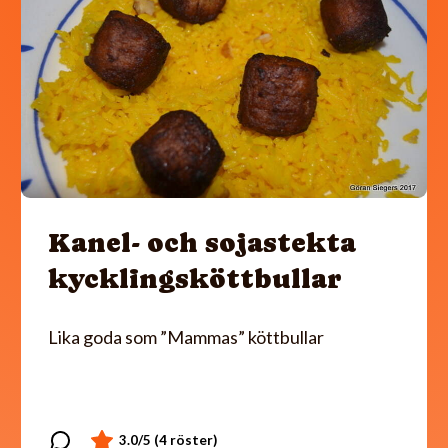
Kanel- och sojastekta
kycklingsköttbullar
Lika goda som ”Mammas” köttbullar