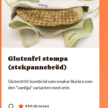
Glutenfri stompa
(stekpannebröd)
Glutenfritt tunnbröd som smakar lika bra som
den ”vanliga” varianten med vete.