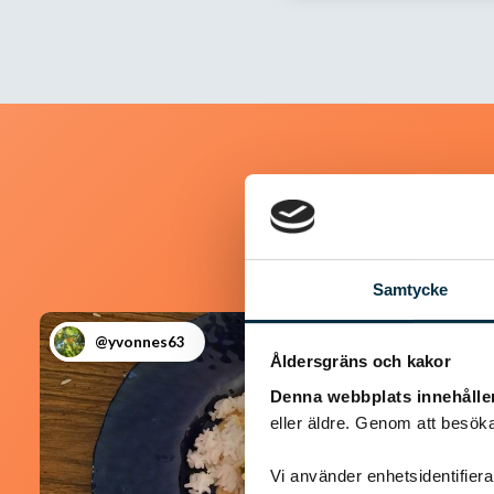
Samtycke
@yvonnes63
Åldersgräns och kakor
Denna webbplats innehålle
eller äldre. Genom att besöka
Vi använder enhetsidentifierar