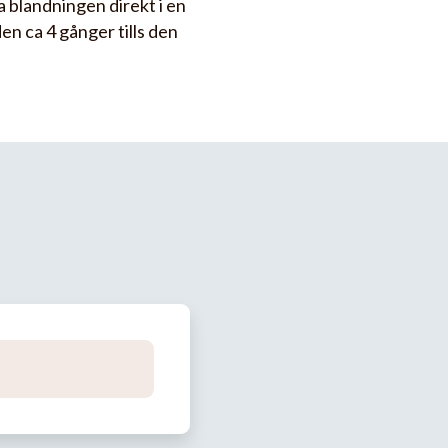
a blandningen direkt i en
n ca 4 gånger tills den