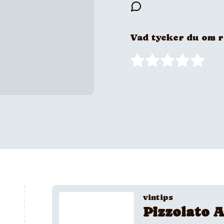
Vad tycker du om 
vintips
Pizzolato A