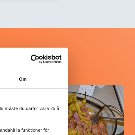
Om
@koppargrytan
s måste du därför vara 25 år
andahålla funktioner för