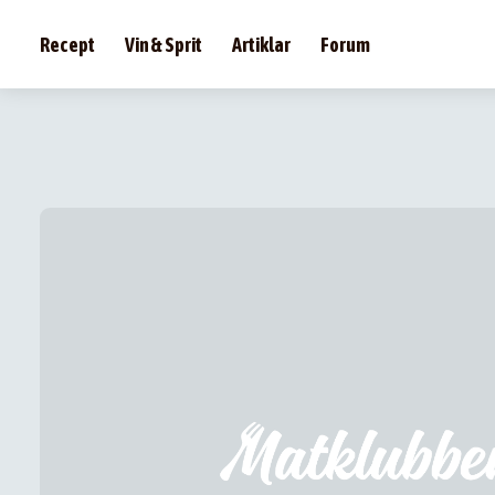
Recept
Vin & Sprit
Artiklar
Forum