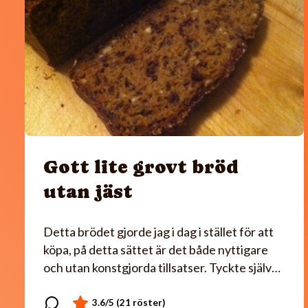
Gott lite grovt bröd
utan jäst
Detta brödet gjorde jag i dag i stället för att
köpa, på detta sättet är det både nyttigare
och utan konstgjorda tillsatser. Tyckte själv…