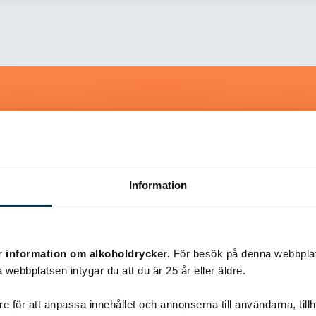
Liknande recept
Information
@snuttan66
r information om alkoholdrycker.
För besök på denna webbplat
 webbplatsen intygar du att du är 25 år eller äldre.
e för att anpassa innehållet och annonserna till användarna, tillh