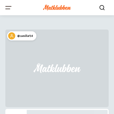
@camillaf14