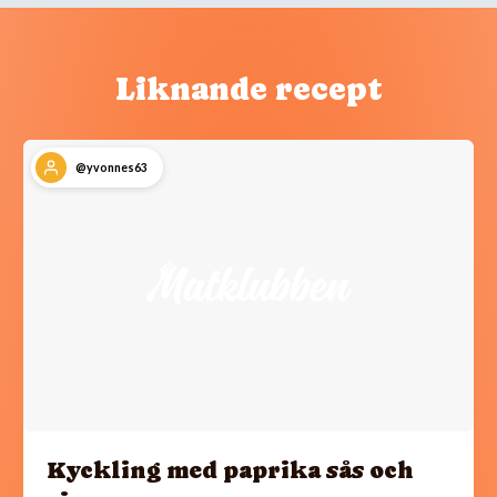
Liknande recept
@yvonnes63
Kyckling med paprika sås och