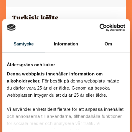
Turkisk köfte
En längtan till Turkisk mat
Samtycke
Information
Om
Åldersgräns och kakor
@heartfriend
Denna webbplats innehåller information om
alkoholdrycker.
För besök på denna webbplats måste
du därför vara 25 år eller äldre. Genom att besöka
webbplatsen intygar du att du är 25 år eller äldre.
Vi använder enhetsidentifierare för att anpassa innehållet
och annonserna till användarna, tillhandahålla funktioner
för sociala medier och analysera vår trafik. Vi
vidarebefordrar även sådana identifierare och annan