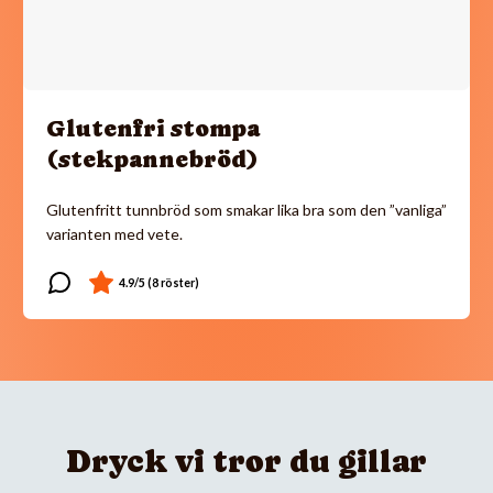
Glutenfri stompa
(stekpannebröd)
Glutenfritt tunnbröd som smakar lika bra som den ”vanliga”
varianten med vete.
Dryck vi tror du gillar