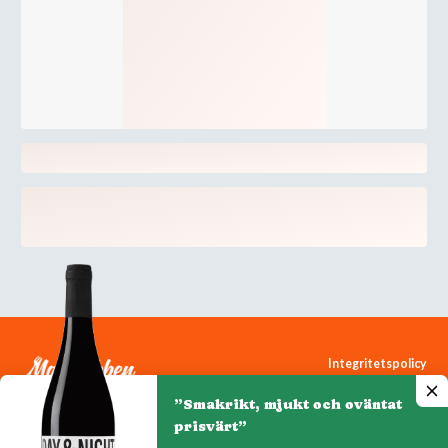
Integritetspolicy
Cookiepolicy
”Smakrikt, mjukt och oväntat
Cookie-inställningar
prisvärt”