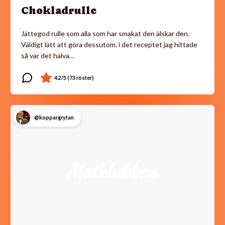
Chokladrulle
Jättegod rulle som alla som har smakat den älskar den.
Väldigt lätt att göra dessutom. i det receptet jag hittade
så var det halva…
@koppargrytan