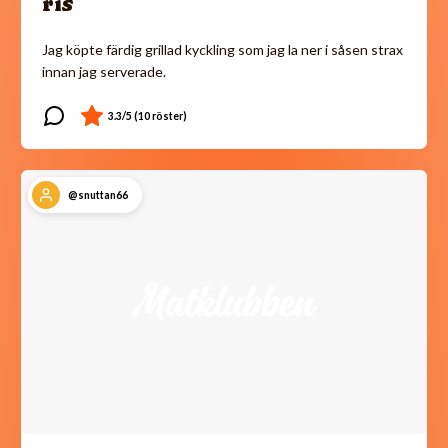
ris
Jag köpte färdig grillad kyckling som jag la ner i såsen strax
innan jag serverade.
@snuttan66