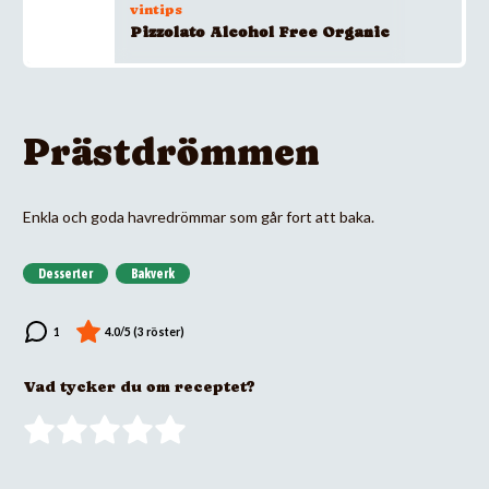
vintips
Pizzolato Alcohol Free Organic
Prästdrömmen
Enkla och goda havredrömmar som går fort att baka.
Desserter
Bakverk
Vad tycker du om receptet?