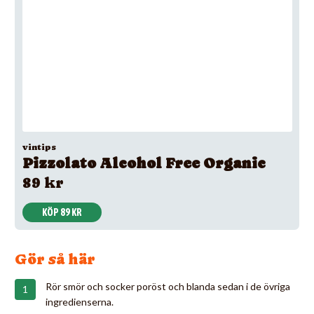
vintips
Pizzolato Alcohol Free Organic
89 kr
KÖP 89 KR
Gör så här
Rör smör och socker poröst och blanda sedan i de övriga
ingredienserna.