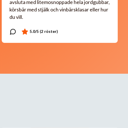
avsluta med litemosnoppade hela jordgubbar,
körsbär med stjälk och vinbärsklasar eller hur
du vill.