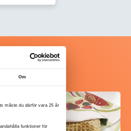
Om
@asaeon
s måste du därför vara 25 år
andahålla funktioner för