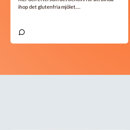
ihop det glutenfria mjölet.…