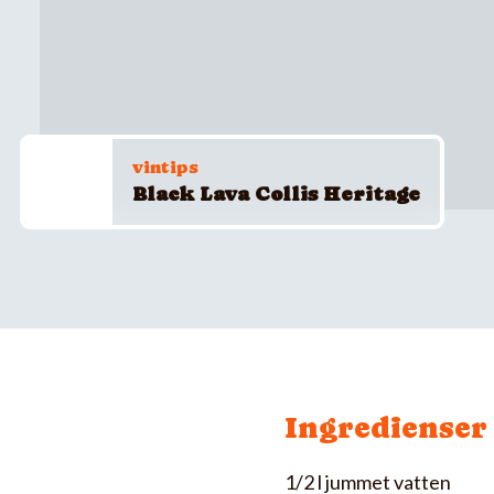
vintips
Black Lava Collis Heritage
Ingredienser
1/2 l jummet vatten