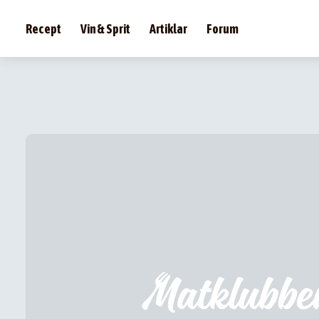
Recept
Vin & Sprit
Artiklar
Forum