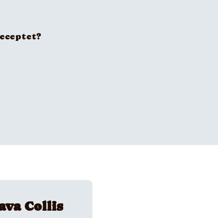
receptet?
ava Collis