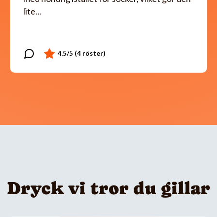
lite…
Dryck vi tror du gillar