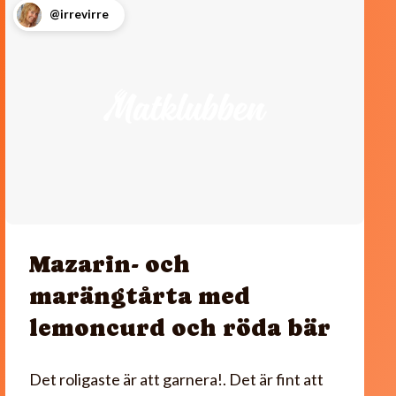
@irrevirre
Mazarin- och
marängtårta med
lemoncurd och röda bär
Det roligaste är att garnera!. Det är fint att