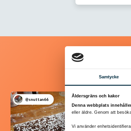
Samtycke
Åldersgräns och kakor
@snuttan66
Denna webbplats innehålle
eller äldre. Genom att besöka
Vi använder enhetsidentifierar