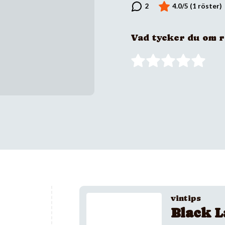
Vad tycker du om 
vintips
Black L