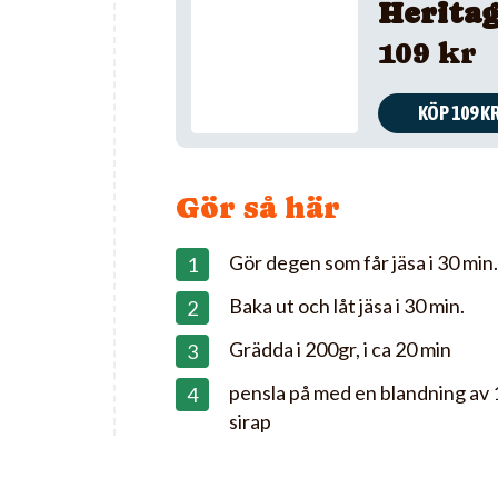
Herita
109 kr
KÖP 109 K
Gör så här
Gör degen som får jäsa i 30 min
Baka ut och låt jäsa i 30 min.
Grädda i 200gr, i ca 20 min
pensla på med en blandning av 
sirap