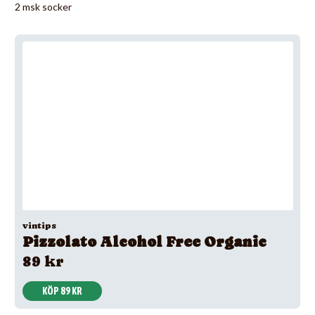
2 msk socker
vintips
Pizzolato Alcohol Free Organic
89 kr
KÖP 89 KR