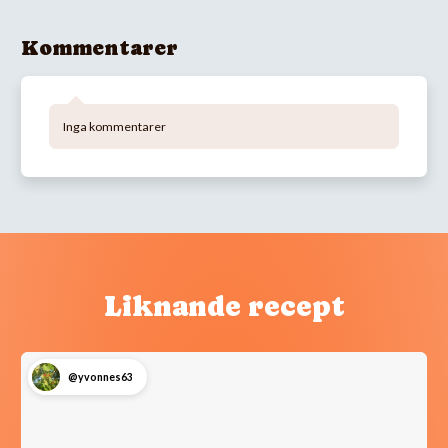
Kommentarer
Inga kommentarer
Liknande recept
@yvonnes63