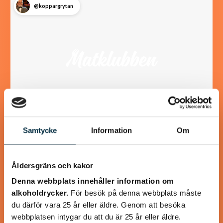
@koppargrytan
Samtycke
Information
Om
Turkisk köfte
En längtan till Turkisk mat
Åldersgräns och kakor
Denna webbplats innehåller information om
alkoholdrycker.
För besök på denna webbplats måste
du därför vara 25 år eller äldre. Genom att besöka
webbplatsen intygar du att du är 25 år eller äldre.