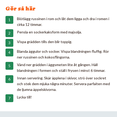
Gör så här
Blötlägg russinen i rom och låt dem ligga och dra i romen i
cirka 12 timmar.
Pensla en sockerkaksform med majsolja.
Vispa grädden tills den blir toppig.
Blanda äggulor och socker. Vispa blandningen fluffig. Rör
ner russinen och kokosflingorna.
Vänd ner grädden i äggsmeten lite åt gången. Häll
blandningen i formen och ställ i frysen i minst 6 timmar.
Innan servering. Skär äpplena i skivor, strö över sockret
och stek dem mjuka några minuter. Servera parfaiten med
de ljumna äppelskivorna.
Lycka till!