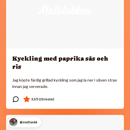
Kyckling med paprika sås och
ris
Jag köpte färdig grillad kyckling som jag la ner i såsen strax
innan jag serverade.
@snuttan66