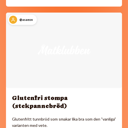
@asaeon
Glutenfri stompa
(stekpannebröd)
Glutenfritt tunnbröd som smakar lika bra som den ”vanliga”
varianten med vete.