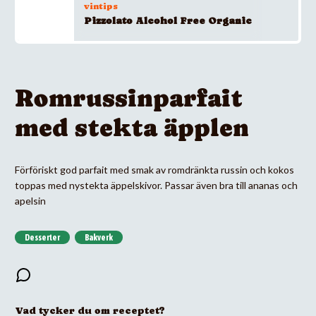
vintips
Pizzolato Alcohol Free Organic
Romrussinparfait
med stekta äpplen
Förföriskt god parfait med smak av romdränkta russin och kokos
toppas med nystekta äppelskivor. Passar även bra till ananas och
apelsin
Desserter
Bakverk
Vad tycker du om receptet?