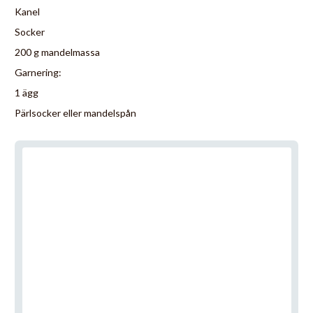
Kanel
Socker
200 g mandelmassa
Garnering:
1 ägg
Pärlsocker eller mandelspån