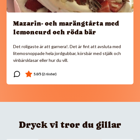
Mazarin- och marängtårta med
lemoncurd och röda bär
Det roligaste är att garnera!. Det är fint att avsluta med
litemosnoppade hela jordgubbar, körsbär med stjälk och
vinbärsklasar eller hur du vill.
Dryck vi tror du gillar