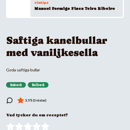
vintips
Manuel Formigo Finca Teira Ribeiro
Saftiga kanelbullar
med vaniljkesella
Goda saftiga bullar
Bakverk
Bullverk
Vad tycker du om receptet?