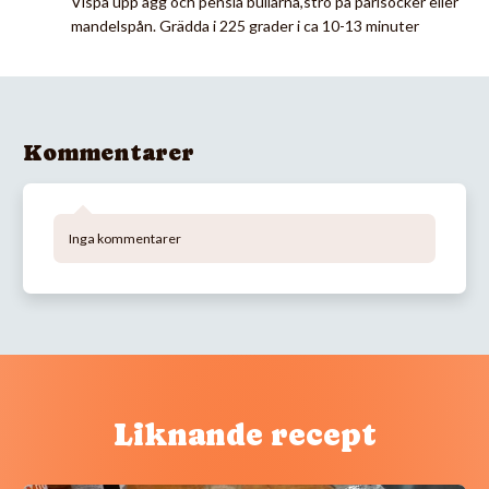
Vispa upp ägg och pensla bullarna,strö på pärlsocker eller
mandelspån. Grädda i 225 grader i ca 10-13 minuter
Kommentarer
Inga kommentarer
Liknande recept