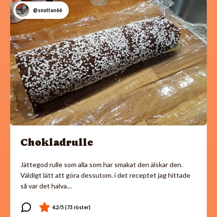
@snuttan66
Chokladrulle
Jättegod rulle som alla som har smakat den älskar den.
Väldigt lätt att göra dessutom. i det receptet jag hittade
så var det halva…