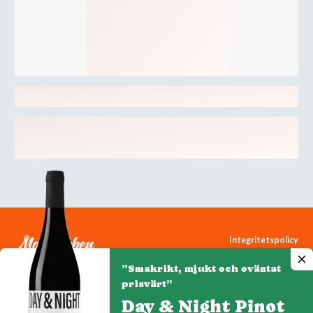
Integritetspolicy
Cookiepolicy
”Smakrikt, mjukt och oväntat
Cookie-inställningar
prisvärt”
Day & Night Pinot