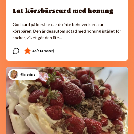
Lat körsbärscurd med honung
God curd på körsbär där du inte behöver kärna ur
körsbären. Den är dessutom sötad med honung istället för
socker, vilket gör den lite…
@irrevirre