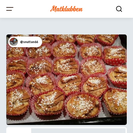
@snuttan66