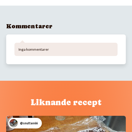
Kommentarer
Inga kommentarer
Liknande recept
@snuttan66