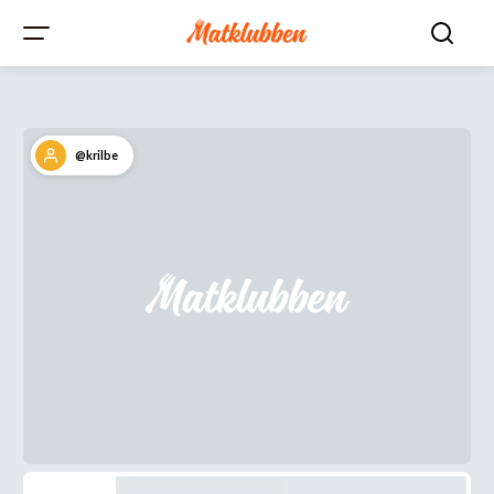
@krilbe