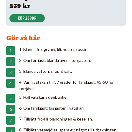
239 kr
KÖP 239 KR
Gör så här
1. Blanda frö, gryner, kli, nötter, russin.
2. Om torrjäst: blanda även i torrjästen.
3. Blanda vatten, sirap & salt.
4. Värm vätskan till 37 grader för färskjäst, 45-50 för
torrjäst.
5. Häll vätskan i degbunke.
6. Om färskjäst: lös jästen i vätskan.
7. Tillsätt frö/kli-blandningen & kesellan.
8. Tillsätt vetemjölet, spara ev. något till utbakningen.