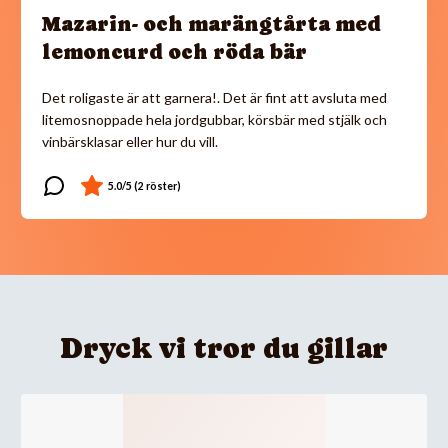
Mazarin- och marängtårta med
lemoncurd och röda bär
Det roligaste är att garnera!. Det är fint att avsluta med
litemosnoppade hela jordgubbar, körsbär med stjälk och
vinbärsklasar eller hur du vill.
Dryck vi tror du gillar