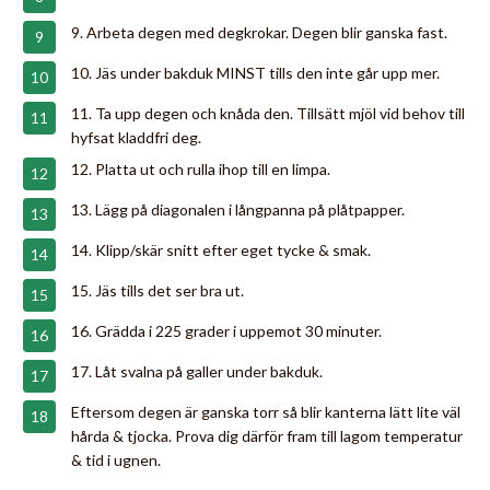
9. Arbeta degen med degkrokar. Degen blir ganska fast.
10. Jäs under bakduk MINST tills den inte går upp mer.
11. Ta upp degen och knåda den. Tillsätt mjöl vid behov till
hyfsat kladdfri deg.
12. Platta ut och rulla ihop till en limpa.
13. Lägg på diagonalen i långpanna på plåtpapper.
14. Klipp/skär snitt efter eget tycke & smak.
15. Jäs tills det ser bra ut.
16. Grädda i 225 grader i uppemot 30 minuter.
17. Låt svalna på galler under bakduk.
Eftersom degen är ganska torr så blir kanterna lätt lite väl
hårda & tjocka. Prova dig därför fram till lagom temperatur
& tid i ugnen.