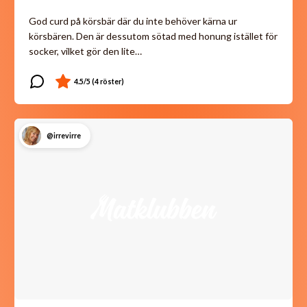
God curd på körsbär där du inte behöver kärna ur
körsbären. Den är dessutom sötad med honung istället för
socker, vilket gör den lite…
@irrevirre