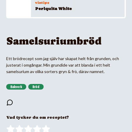
vintips
Periquita White
Samelsuriumbröd
Ett brödrecept som jag själv har skapat helt från grunden, och
justerat i omgångar. Min grundide var att blanda i ett helt
samelsurium av olika sorters gryn & frö, därav namnet.
Bakverk
Bröd
Vad tycker du om receptet?