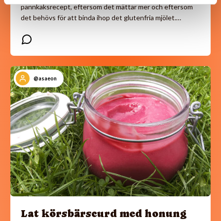
pannkaksrecept, eftersom det mättar mer och eftersom
det behövs för att binda ihop det glutenfria mjölet.…
@asaeon
Lat körsbärscurd med honung