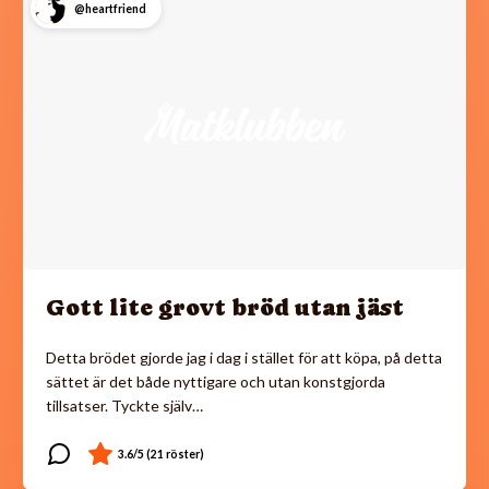
@heartfriend
Gott lite grovt bröd utan jäst
Detta brödet gjorde jag i dag i stället för att köpa, på detta
sättet är det både nyttigare och utan konstgjorda
tillsatser. Tyckte själv…