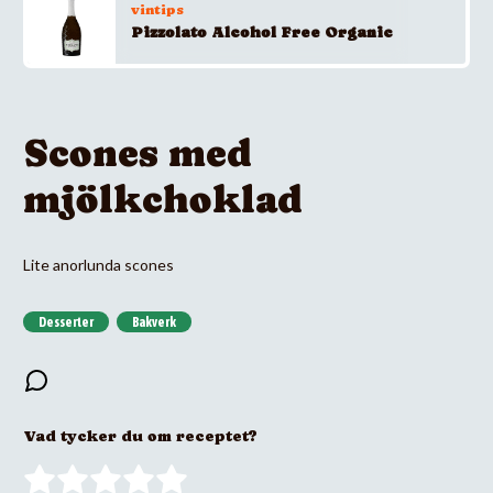
vintips
Pizzolato Alcohol Free Organic
Scones med
mjölkchoklad
Lite anorlunda scones
Desserter
Bakverk
Vad tycker du om receptet?