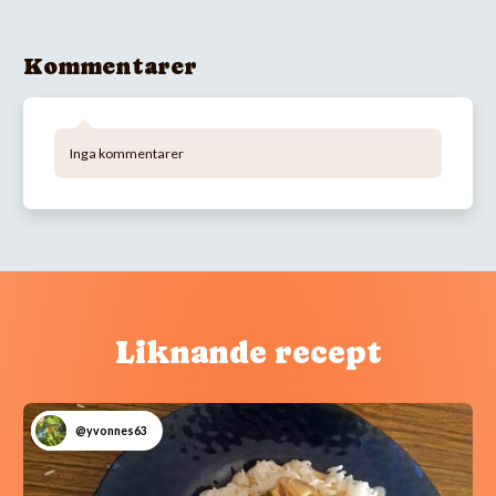
Kommentarer
Inga kommentarer
Liknande recept
@yvonnes63