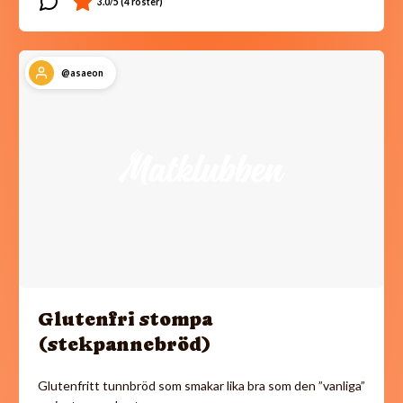
@asaeon
Glutenfri stompa
(stekpannebröd)
Glutenfritt tunnbröd som smakar lika bra som den ”vanliga”