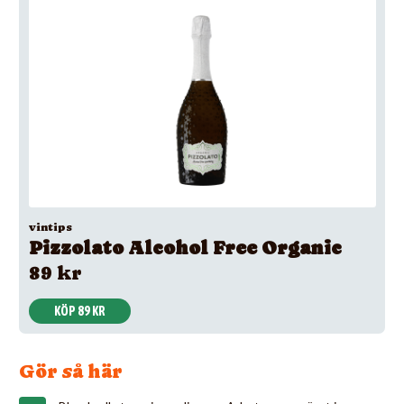
vintips
Pizzolato Alcohol Free Organic
89 kr
KÖP 89 KR
Gör så här