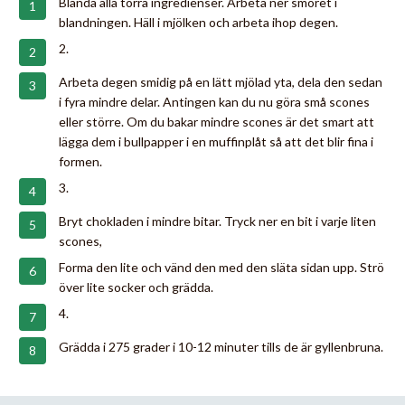
Blanda alla torra ingredienser. Arbeta ner smöret i
blandningen. Häll i mjölken och arbeta ihop degen.
2.
Arbeta degen smidig på en lätt mjölad yta, dela den sedan
i fyra mindre delar. Antingen kan du nu göra små scones
eller större. Om du bakar mindre scones är det smart att
lägga dem i bullpapper i en muffinplåt så att det blir fina i
formen.
3.
Bryt chokladen i mindre bitar. Tryck ner en bit i varje liten
scones,
Forma den lite och vänd den med den släta sidan upp. Strö
över lite socker och grädda.
4.
Grädda i 275 grader i 10-12 minuter tills de är gyllenbruna.