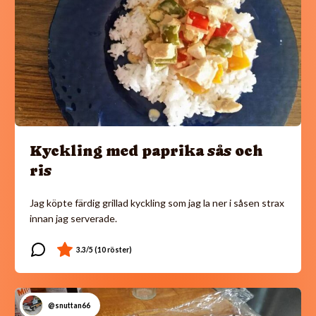
Kyckling med paprika sås och
ris
Jag köpte färdig grillad kyckling som jag la ner i såsen strax
innan jag serverade.
@snuttan66