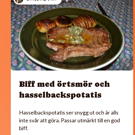
Biff med örtsmör och
hasselbackspotatis
Hasselbackspotatis ser snygg ut och är alls
inte svår att göra. Passar utmärkt till en god
biff.