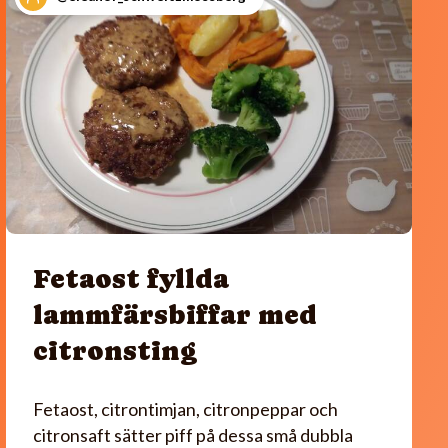
Fetaost fyllda
lammfärsbiffar med
citronsting
Fetaost, citrontimjan, citronpeppar och
citronsaft sätter piff på dessa små dubbla