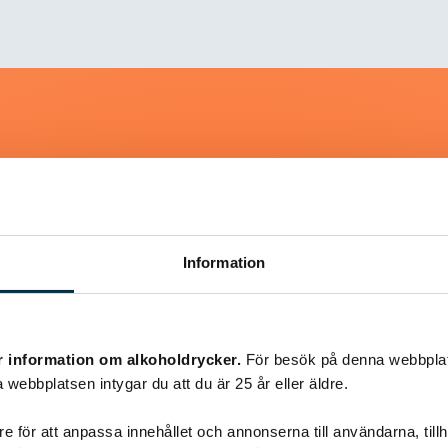
Liknande recept
Information
@koppargrytan
r information om alkoholdrycker.
För besök på denna webbplat
 webbplatsen intygar du att du är 25 år eller äldre.
e för att anpassa innehållet och annonserna till användarna, tillh