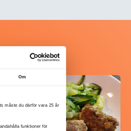
Om
@mumsan
s måste du därför vara 25 år
andahålla funktioner för