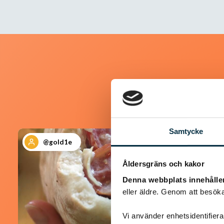
Samtycke
@gold1e
Åldersgräns och kakor
Denna webbplats innehålle
eller äldre. Genom att besöka
Vi använder enhetsidentifierar