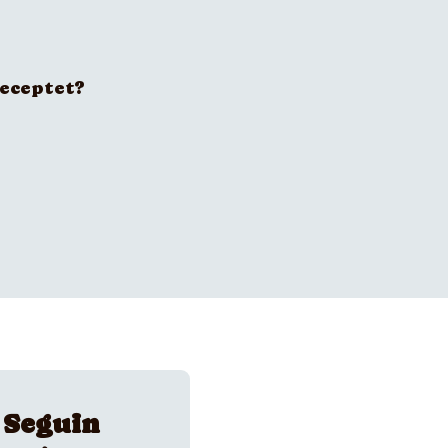
receptet?
 Seguin