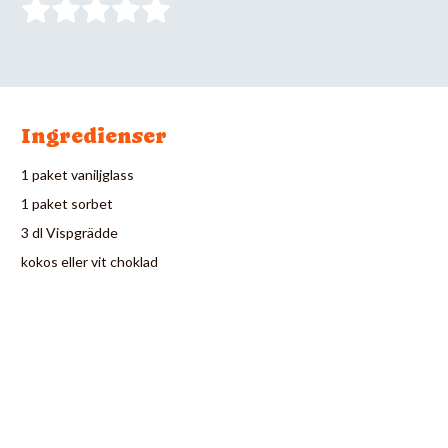
Ingredienser
1 paket vaniljglass
1 paket sorbet
3 dl Vispgrädde
kokos eller vit choklad