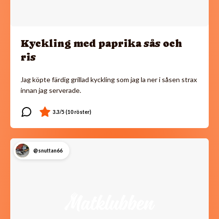
Kyckling med paprika sås och
ris
Jag köpte färdig grillad kyckling som jag la ner i såsen strax
innan jag serverade.
@snuttan66