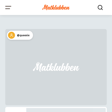
@queenie