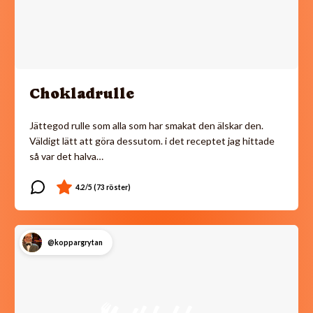
Chokladrulle
Jättegod rulle som alla som har smakat den älskar den.
Väldigt lätt att göra dessutom. i det receptet jag hittade
så var det halva…
@koppargrytan