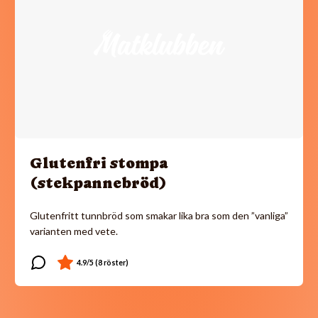
Glutenfri stompa
(stekpannebröd)
Glutenfritt tunnbröd som smakar lika bra som den ”vanliga”
varianten med vete.