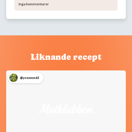
Inga kommentarer
Liknande recept
@yvonnes63