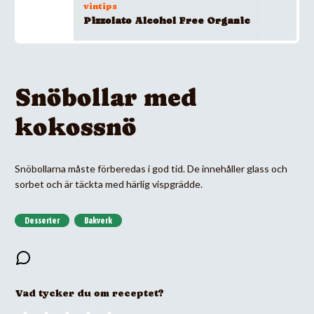
vintips
Pizzolato Alcohol Free Organic
Snöbollar med
kokossnö
Snöbollarna måste förberedas i god tid. De innehåller glass och
sorbet och är täckta med härlig vispgrädde.
Desserter
Bakverk
Vad tycker du om receptet?