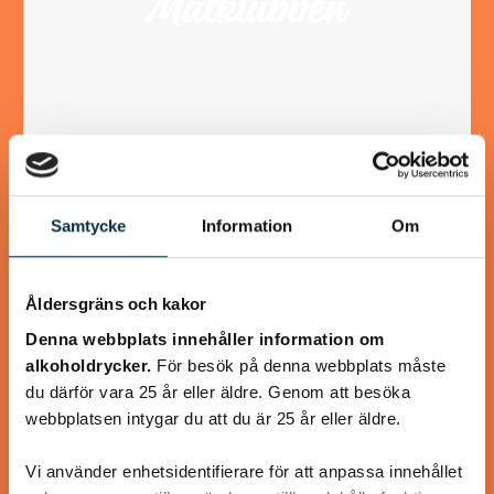
Turkisk köfte
Samtycke
Information
Om
En längtan till Turkisk mat
Åldersgräns och kakor
Denna webbplats innehåller information om
alkoholdrycker.
För besök på denna webbplats måste
@heartfriend
du därför vara 25 år eller äldre. Genom att besöka
webbplatsen intygar du att du är 25 år eller äldre.
Vi använder enhetsidentifierare för att anpassa innehållet