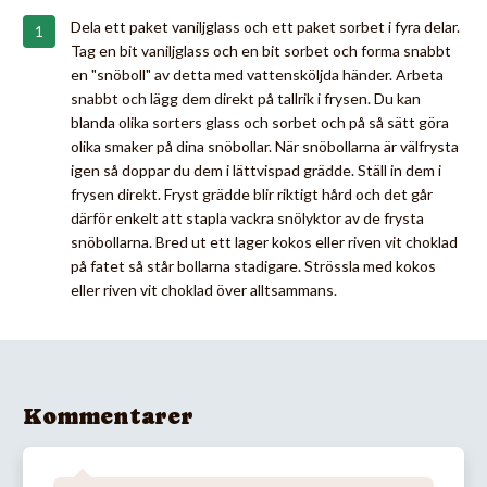
Dela ett paket vaniljglass och ett paket sorbet i fyra delar.
Tag en bit vaniljglass och en bit sorbet och forma snabbt
en "snöboll" av detta med vattensköljda händer. Arbeta
snabbt och lägg dem direkt på tallrik i frysen. Du kan
blanda olika sorters glass och sorbet och på så sätt göra
olika smaker på dina snöbollar. När snöbollarna är välfrysta
igen så doppar du dem i lättvispad grädde. Ställ in dem i
frysen direkt. Fryst grädde blir riktigt hård och det går
därför enkelt att stapla vackra snölyktor av de frysta
snöbollarna. Bred ut ett lager kokos eller riven vit choklad
på fatet så står bollarna stadigare. Strössla med kokos
eller riven vit choklad över alltsammans.
Kommentarer