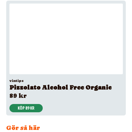
vintips
Pizzolato Alcohol Free Organic
89 kr
KÖP 89 KR
Gör så här