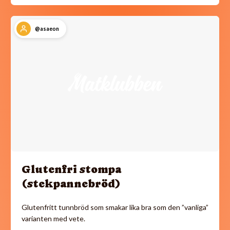
@asaeon
Glutenfri stompa
(stekpannebröd)
Glutenfritt tunnbröd som smakar lika bra som den ”vanliga”
varianten med vete.