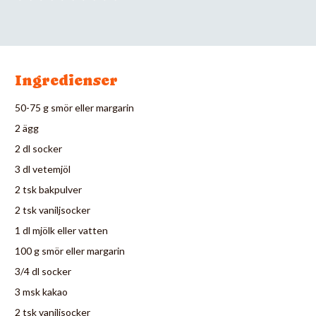
Ingredienser
50-75 g smör eller margarin
2 ägg
2 dl socker
3 dl vetemjöl
2 tsk bakpulver
2 tsk vaniljsocker
1 dl mjölk eller vatten
100 g smör eller margarin
3/4 dl socker
3 msk kakao
2 tsk vaniljsocker