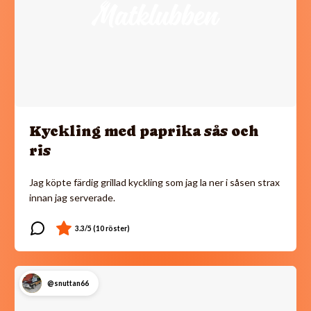
Kyckling med paprika sås och
ris
Jag köpte färdig grillad kyckling som jag la ner i såsen strax
innan jag serverade.
@snuttan66