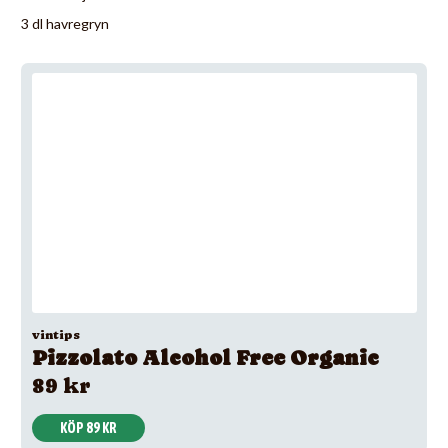
3 dl havregryn
vintips
Pizzolato Alcohol Free Organic
89 kr
KÖP 89 KR