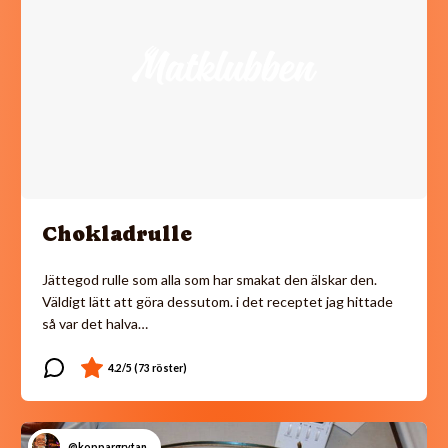
Chokladrulle
Jättegod rulle som alla som har smakat den älskar den.
Väldigt lätt att göra dessutom. i det receptet jag hittade
så var det halva…
@koppargrytan