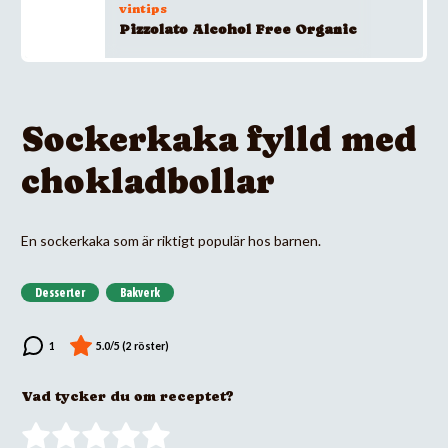
vintips
Pizzolato Alcohol Free Organic
Sockerkaka fylld med
chokladbollar
En sockerkaka som är riktigt populär hos barnen.
Desserter
Bakverk
Vad tycker du om receptet?