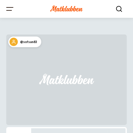
@sofsan83