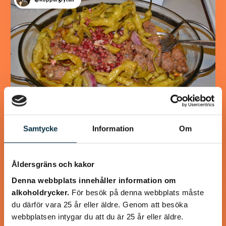
Samtycke
Information
Om
Turkisk köfte
En längtan till Turkisk mat
Åldersgräns och kakor
Denna webbplats innehåller information om
alkoholdrycker.
För besök på denna webbplats måste
du därför vara 25 år eller äldre. Genom att besöka
webbplatsen intygar du att du är 25 år eller äldre.
@heartfriend