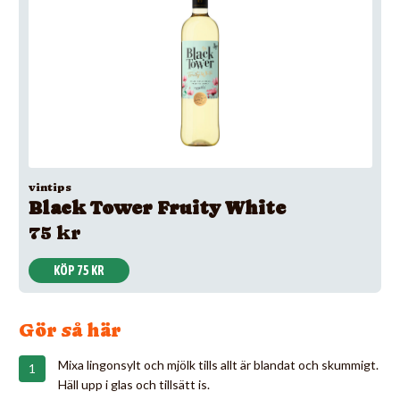
vintips
Black Tower Fruity White
75 kr
KÖP 75 KR
Gör så här
Mixa lingonsylt och mjölk tills allt är blandat och skummigt.
Häll upp i glas och tillsätt is.