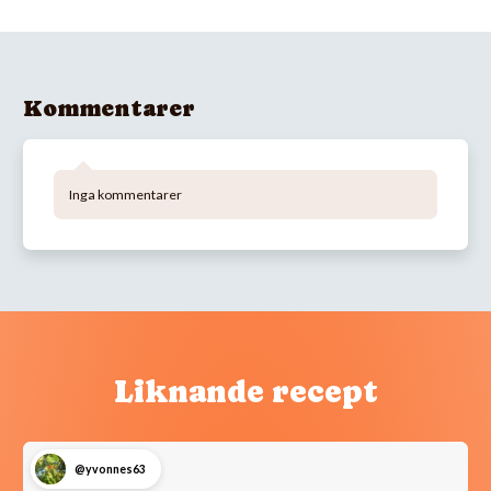
Kommentarer
Inga kommentarer
Liknande recept
@yvonnes63