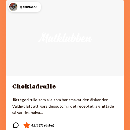
@snuttan66
Chokladrulle
Jättegod rulle som alla som har smakat den älskar den.
Väldigt lätt att göra dessutom. i det receptet jag hittade
så var det halva…