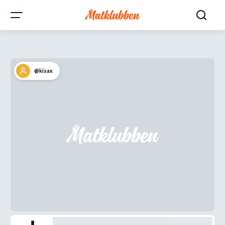
@kisax