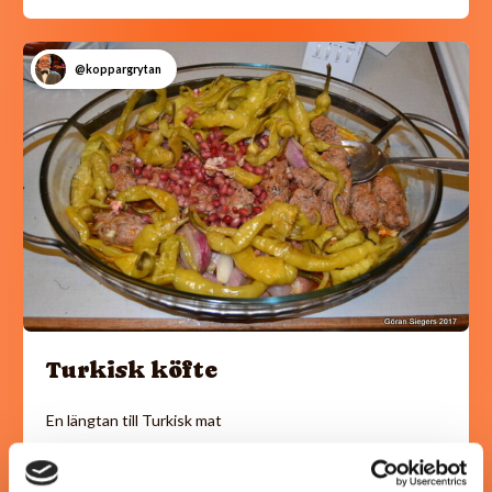
@koppargrytan
Turkisk köfte
En längtan till Turkisk mat