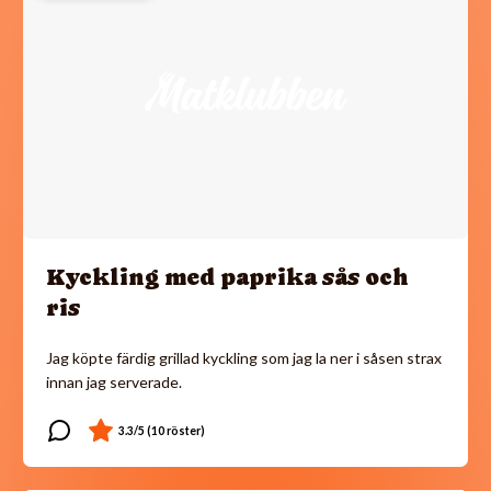
Kyckling med paprika sås och
ris
Jag köpte färdig grillad kyckling som jag la ner i såsen strax
innan jag serverade.