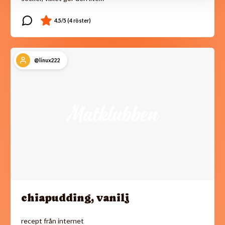
@linux222
chiapudding, vanilj
recept från internet