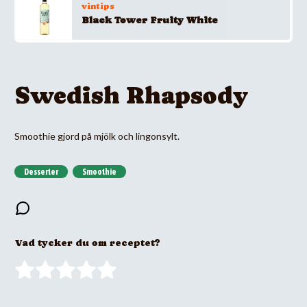
vintips
Black Tower Fruity White
Swedish Rhapsody
Smoothie gjord på mjölk och lingonsylt.
Desserter
Smoothie
Vad tycker du om receptet?