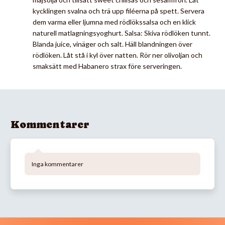
kycklingen svalna och trä upp filéerna på spett. Servera
dem varma eller ljumna med rödlökssalsa och en klick
naturell matlagningsyoghurt. Salsa: Skiva rödlöken tunnt.
Blanda juice, vinäger och salt. Häll blandningen över
rödlöken. Låt stå i kyl över natten. Rör ner olivoljan och
smaksätt med Habanero strax före serveringen.
Kommentarer
Inga kommentarer