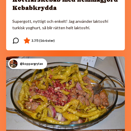
Kebabkrydda
Supergott, nyttigt och enkelt! Jag använder laktosfri
turkisk yoghurt, så blir rätten helt laktosfri.
@koppargrytan