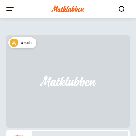
@marie