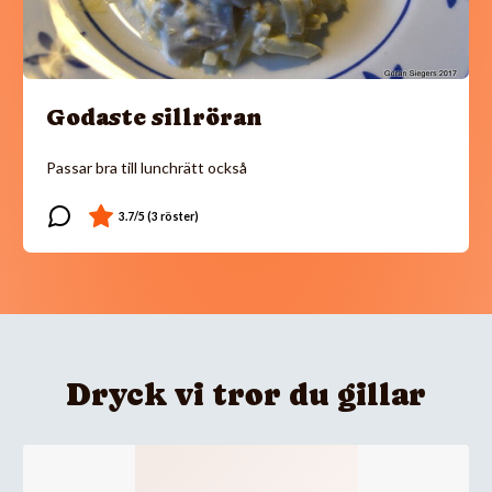
Godaste sillröran
Passar bra till lunchrätt också
Dryck vi tror du gillar