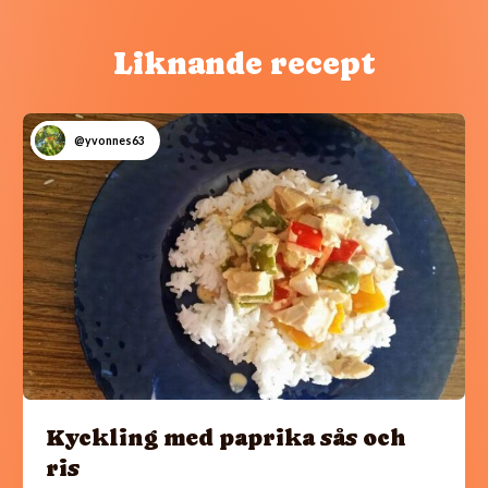
Liknande recept
@yvonnes63
Kyckling med paprika sås och
ris