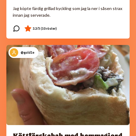
Jag köpte färdig grillad kyckling som jag la ner i såsen strax
innan jag serverade.
@gold1e
Köttfärskebab med hemmagjord