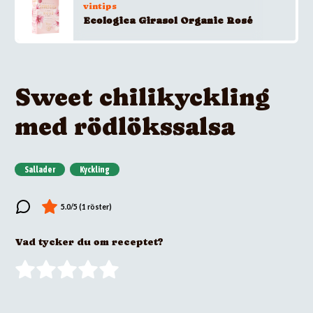
vintips
Ecologica Girasol Organic Rosé
Sweet chilikyckling
med rödlökssalsa
Sallader
Kyckling
Vad tycker du om receptet?