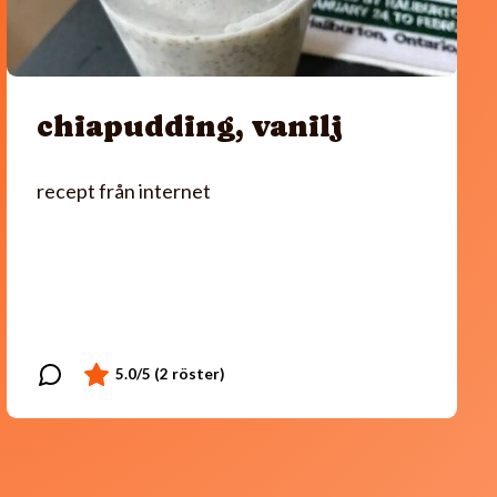
chiapudding, vanilj
recept från internet