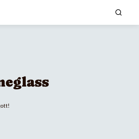
neglass
ott!