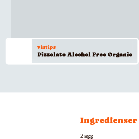
vintips
Pizzolato Alcohol Free Organic
Ingredienser
2 ägg