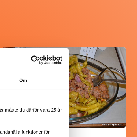
@koppargrytan
Om
s måste du därför vara 25 år
andahålla funktioner för