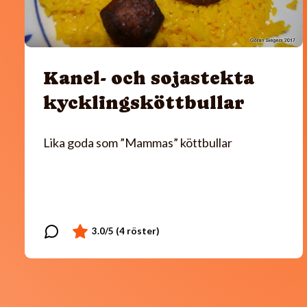
Kanel- och sojastekta
kycklingsköttbullar
Lika goda som ”Mammas” köttbullar