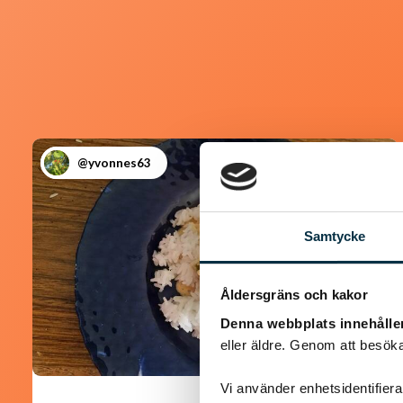
@yvonnes63
Samtycke
Åldersgräns och kakor
Denna webbplats innehålle
eller äldre. Genom att besöka
Vi använder enhetsidentifierar