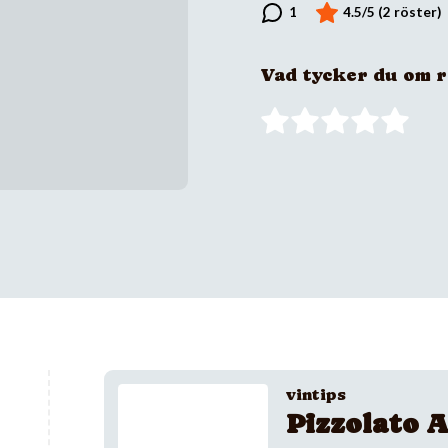
Vad tycker du om 
vintips
Pizzolato A