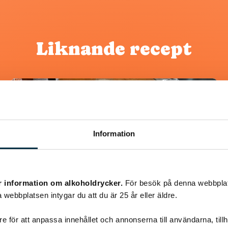
Liknande recept
@snuttan66
Information
r information om alkoholdrycker.
För besök på denna webbplat
 webbplatsen intygar du att du är 25 år eller äldre.
e för att anpassa innehållet och annonserna till användarna, tillh