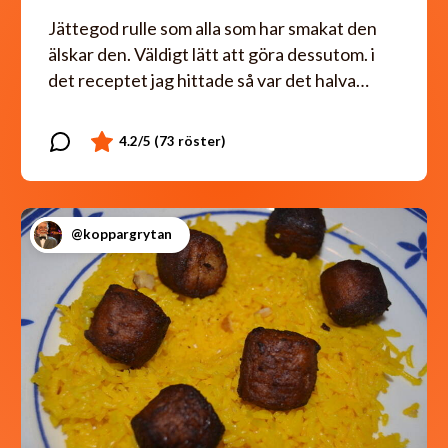
Jättegod rulle som alla som har smakat den
älskar den. Väldigt lätt att göra dessutom. i
det receptet jag hittade så var det halva…
@koppargrytan