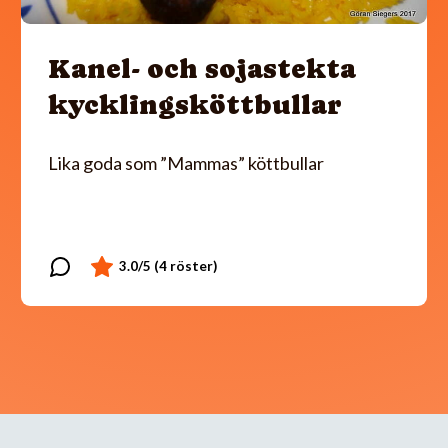
Kanel- och sojastekta
kycklingsköttbullar
Lika goda som ”Mammas” köttbullar