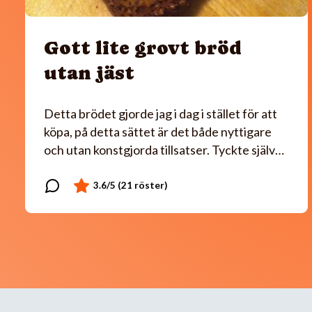
Gott lite grovt bröd
utan jäst
Detta brödet gjorde jag i dag i stället för att
köpa, på detta sättet är det både nyttigare
och utan konstgjorda tillsatser. Tyckte själv…