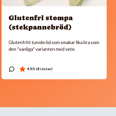
Glutenfri stompa
(stekpannebröd)
Glutenfritt tunnbröd som smakar lika bra som
den ”vanliga” varianten med vete.