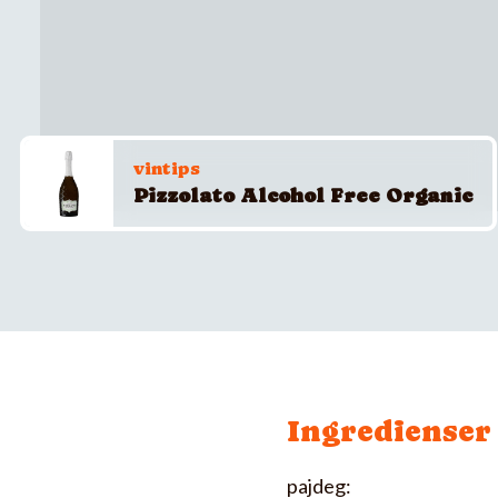
vintips
Pizzolato Alcohol Free Organic
Ingredienser
pajdeg: