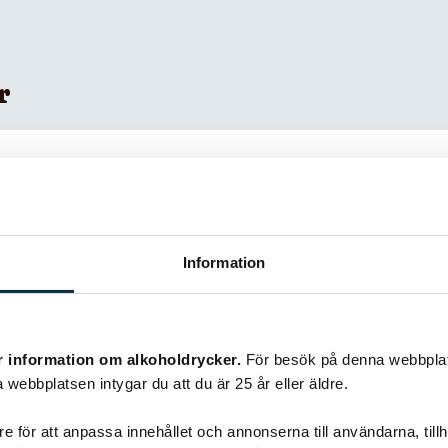
r
Information
r information om alkoholdrycker.
För besök på denna webbplat
 webbplatsen intygar du att du är 25 år eller äldre.
e för att anpassa innehållet och annonserna till användarna, tillh