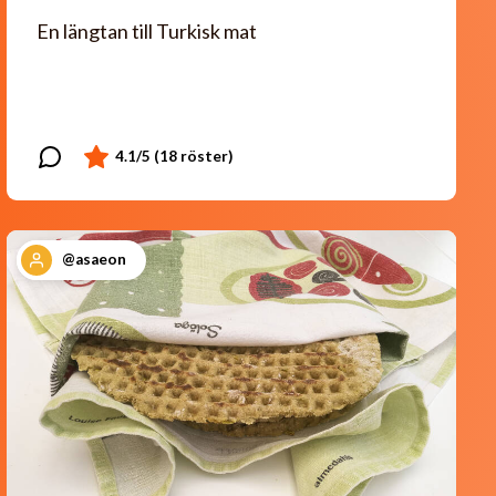
En längtan till Turkisk mat
@asaeon