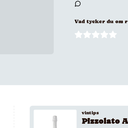
Vad tycker du om 
vintips
Pizzolato A