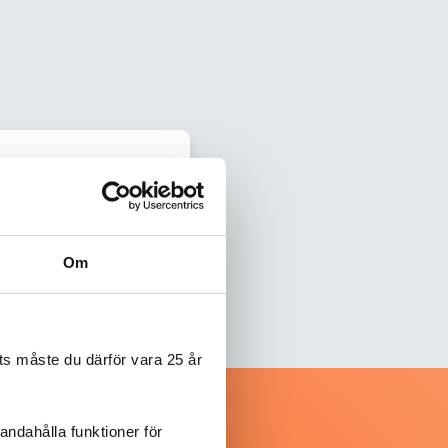
Om
s måste du därför vara 25 år
andahålla funktioner för