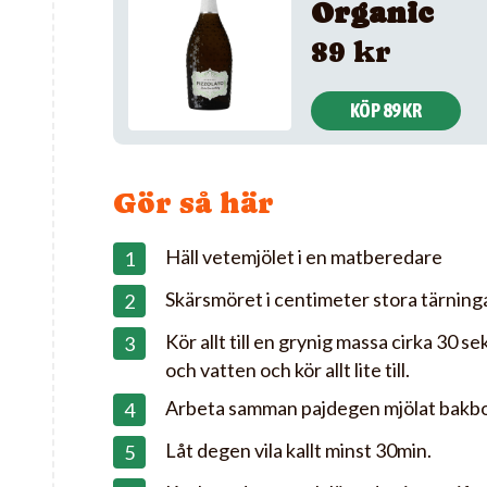
Organic
89 kr
KÖP 89 KR
Gör så här
Häll vetemjölet i en matberedare
Skärsmöret i centimeter stora tärning
Kör allt till en grynig massa cirka 30 sek
och vatten och kör allt lite till.
Arbeta samman pajdegen mjölat bakbord
Låt degen vila kallt minst 30min.