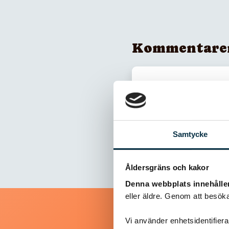
Kommentare
Inga kommentarer
Samtycke
Åldersgräns och kakor
Denna webbplats innehålle
eller äldre. Genom att besöka
Vi använder enhetsidentifierar