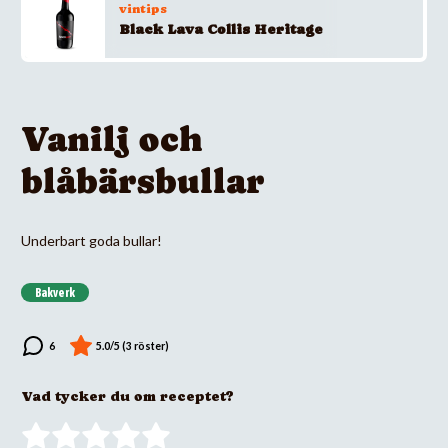
vintips
Black Lava Collis Heritage
Vanilj och
blåbärsbullar
Underbart goda bullar!
Bakverk
Vad tycker du om receptet?