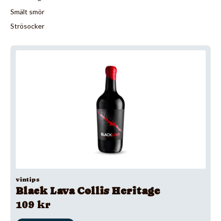
Smält smör
Strösocker
vintips
Black Lava Collis Heritage
109 kr