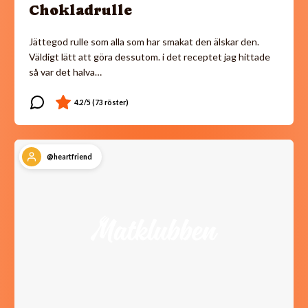
Chokladrulle
Jättegod rulle som alla som har smakat den älskar den.
Väldigt lätt att göra dessutom. i det receptet jag hittade
så var det halva…
@heartfriend