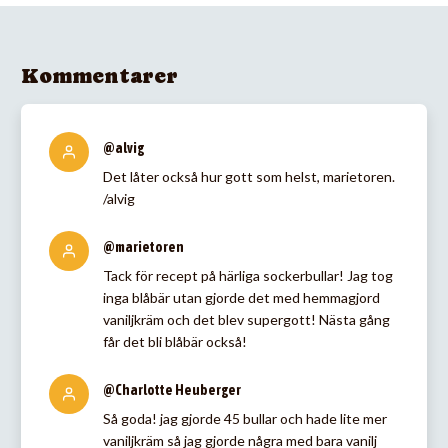
Kommentarer
@alvig
Det låter också hur gott som helst, marietoren.
/alvig
@marietoren
Tack för recept på härliga sockerbullar! Jag tog
inga blåbär utan gjorde det med hemmagjord
vaniljkräm och det blev supergott! Nästa gång
får det bli blåbär också!
@Charlotte Heuberger
Så goda! jag gjorde 45 bullar och hade lite mer
vaniljkräm så jag gjorde några med bara vanilj