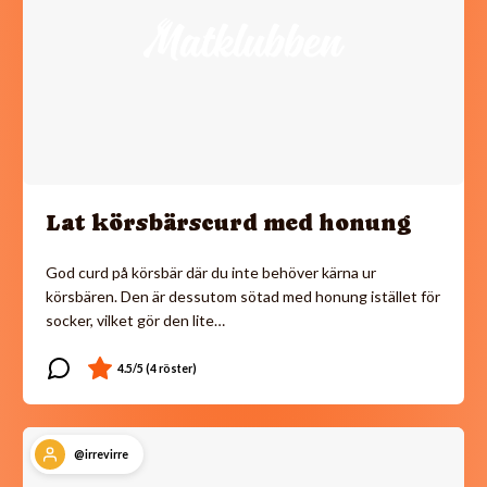
Lat körsbärscurd med honung
God curd på körsbär där du inte behöver kärna ur
körsbären. Den är dessutom sötad med honung istället för
socker, vilket gör den lite…
@irrevirre