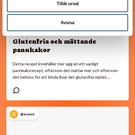
Tillåt urval
Avvisa
Glutenfria och mättande
pannkakor
Detta recept innehåller mer ägg än ett vanligt
pannkaksrecept, eftersom det mättar mer och eftersom
det behövs för att binda ihop det glutenfria mjölet.…
@asaeon