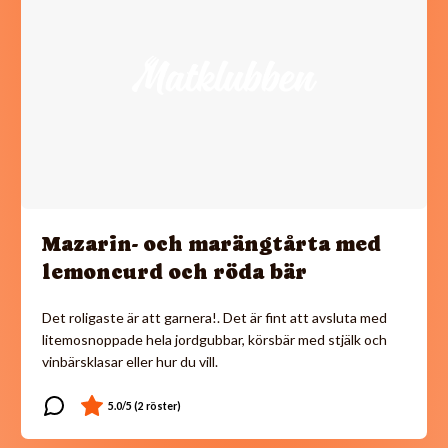
Mazarin- och marängtårta med
lemoncurd och röda bär
Det roligaste är att garnera!. Det är fint att avsluta med
litemosnoppade hela jordgubbar, körsbär med stjälk och
vinbärsklasar eller hur du vill.