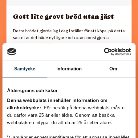
Gott lite grovt bröd utan jäst
Detta brödet gjorde jag i dag i stället för att köpa, på detta
sättet är det både nyttigare och utan konstgjorda
tillsatser. Tyckte själv…
Samtycke
Information
Om
@asaeon
Åldersgräns och kakor
Denna webbplats innehåller information om
alkoholdrycker.
För besök på denna webbplats måste
du därför vara 25 år eller äldre. Genom att besöka
webbplatsen intygar du att du är 25 år eller äldre.
Vi använder enhetsidentifierare för att anpassa innehållet