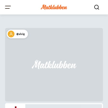
@alvig