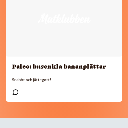
Paleo: busenkla bananplättar
Snabbt och jättegott!