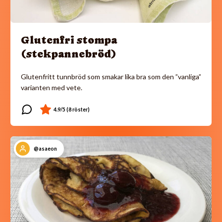
Glutenfri stompa
(stekpannebröd)
Glutenfritt tunnbröd som smakar lika bra som den ”vanliga”
varianten med vete.
@asaeon