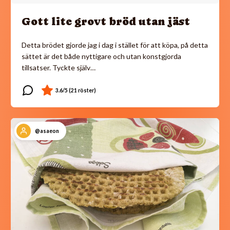
Gott lite grovt bröd utan jäst
Detta brödet gjorde jag i dag i stället för att köpa, på detta
sättet är det både nyttigare och utan konstgjorda
tillsatser. Tyckte själv…
@asaeon