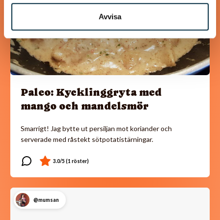
Avvisa
Paleo: Kycklinggryta med
mango och mandelsmör
Smarrigt! Jag bytte ut persiljan mot koriander och
serverade med råstekt sötpotatistärningar.
@mumsan