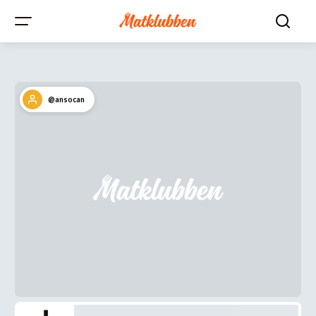
@ansocan