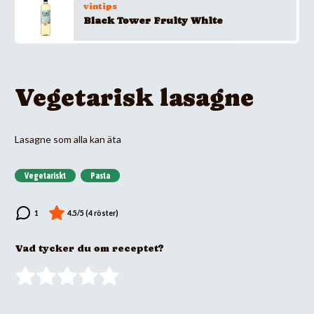
vintips
Black Tower Fruity White
Vegetarisk lasagne
Lasagne som alla kan äta
Vegetariskt
Pasta
Vad tycker du om receptet?