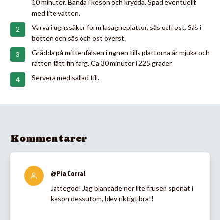
10 minuter. Banda i keson och krydda. Späd eventuellt
med lite vatten.
Varva i ugnssäker form lasagneplattor, sås och ost. Sås i
botten och sås och ost överst.
Grädda på mittenfalsen i ugnen tills plattorna är mjuka och
rätten fått fin färg. Ca 30 minuter i 225 grader
Servera med sallad till.
Kommentarer
@Pia Corral
Jättegod! Jag blandade ner lite frusen spenat i
keson dessutom, blev riktigt bra!!