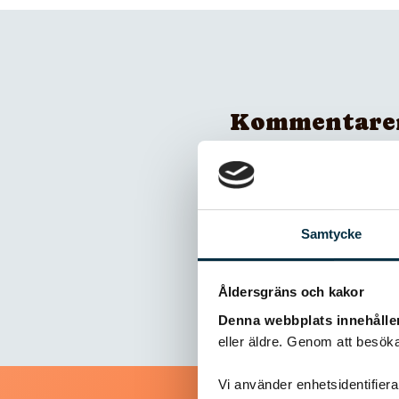
Kommentare
Inga kommentarer
Samtycke
Åldersgräns och kakor
Denna webbplats innehålle
eller äldre. Genom att besöka
Vi använder enhetsidentifierar