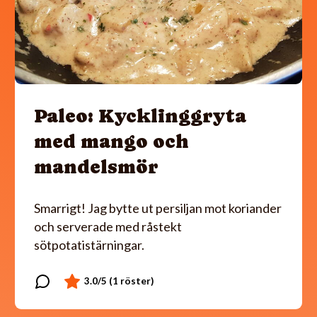
Paleo: Kycklinggryta
med mango och
mandelsmör
Smarrigt! Jag bytte ut persiljan mot koriander
och serverade med råstekt
sötpotatistärningar.