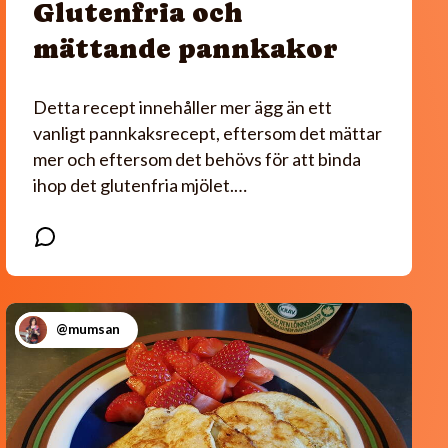
Glutenfria och
mättande pannkakor
Detta recept innehåller mer ägg än ett
vanligt pannkaksrecept, eftersom det mättar
mer och eftersom det behövs för att binda
ihop det glutenfria mjölet.…
@mumsan