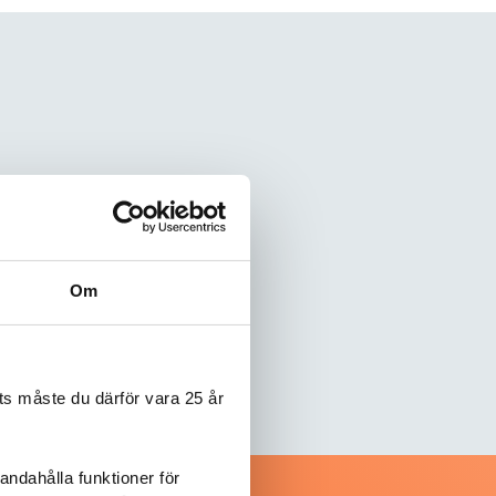
Om
s måste du därför vara 25 år
andahålla funktioner för