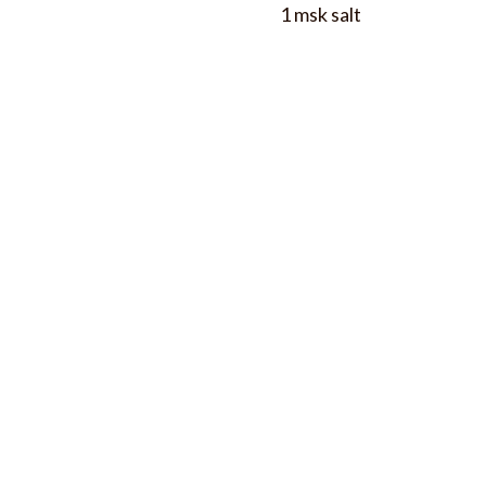
1 msk salt