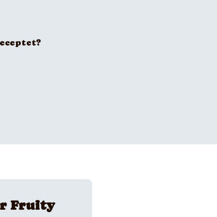
receptet?
r Fruity