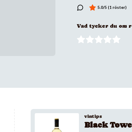
Vad tycker du om 
vintips
Black Towe