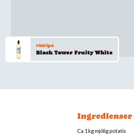
vintips
Black Tower Fruity White
Ingredienser
Ca 1 kg mjölig potatis