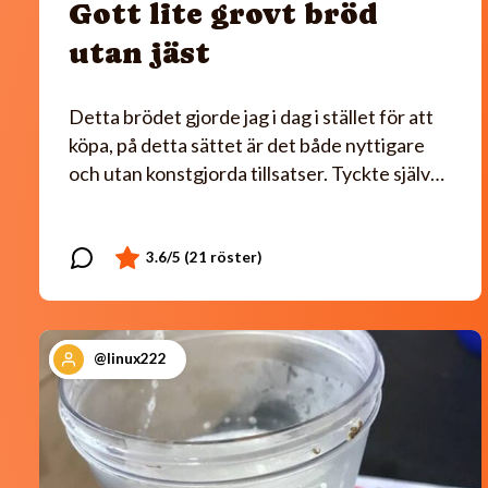
Gott lite grovt bröd
utan jäst
Detta brödet gjorde jag i dag i stället för att
köpa, på detta sättet är det både nyttigare
och utan konstgjorda tillsatser. Tyckte själv…
@linux222