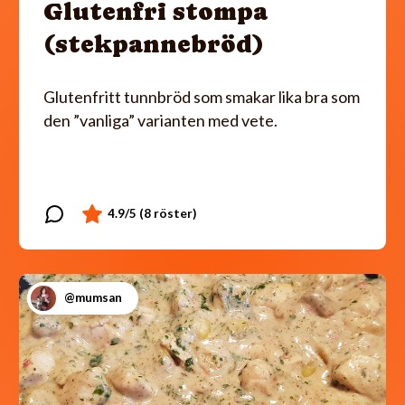
Glutenfri stompa
(stekpannebröd)
Glutenfritt tunnbröd som smakar lika bra som
den ”vanliga” varianten med vete.
@mumsan