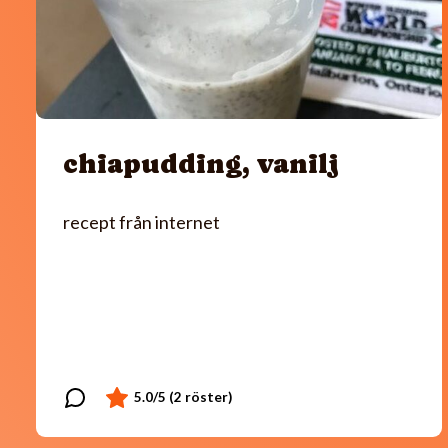
chiapudding, vanilj
recept från internet