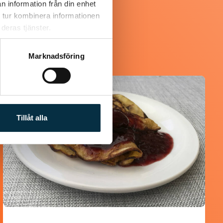
n information från din enhet
 tur kombinera informationen
deras tjänster.
Marknadsföring
@asaeon
Tillåt alla