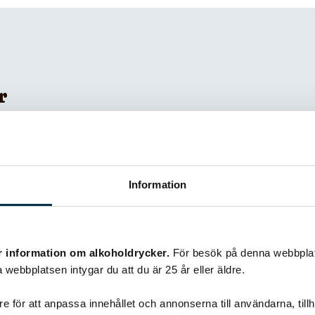
r
Information
r information om alkoholdrycker.
För besök på denna webbplat
 webbplatsen intygar du att du är 25 år eller äldre.
e för att anpassa innehållet och annonserna till användarna, tillh