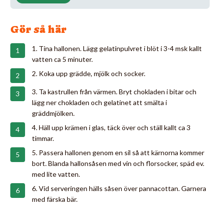
Gör så här
1. Tina hallonen. Lägg gelatinpulvret i blöt i 3-4 msk kallt
vatten ca 5 minuter.
2. Koka upp grädde, mjölk och socker.
3. Ta kastrullen från värmen. Bryt chokladen i bitar och
lägg ner chokladen och gelatinet att smälta i
gräddmjölken.
4. Häll upp krämen i glas, täck över och ställ kallt ca 3
timmar.
5. Passera hallonen genom en sil så att kärnorna kommer
bort. Blanda hallonsåsen med vin och florsocker, späd ev.
med lite vatten.
6. Vid serveringen hälls såsen över pannacottan. Garnera
med färska bär.