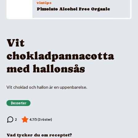
vintips
Pizzolato Alcohol Free Organic
Vit
chokladpannacotta
med hallonsås
Vit choklad och hallon är en uppenbarelse.
Desserter
Vad tycker du om receptet?