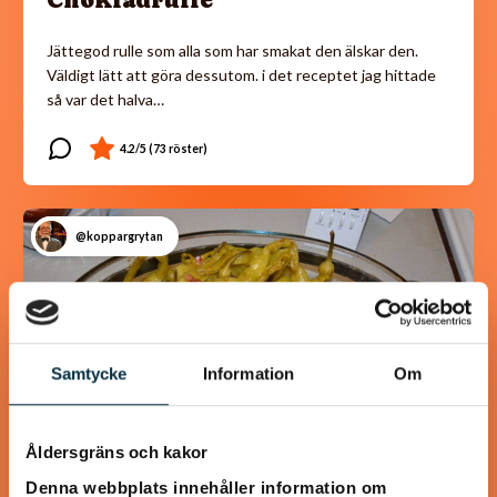
Chokladrulle
Jättegod rulle som alla som har smakat den älskar den.
Väldigt lätt att göra dessutom. i det receptet jag hittade
så var det halva…
@koppargrytan
Samtycke
Information
Om
Åldersgräns och kakor
Denna webbplats innehåller information om