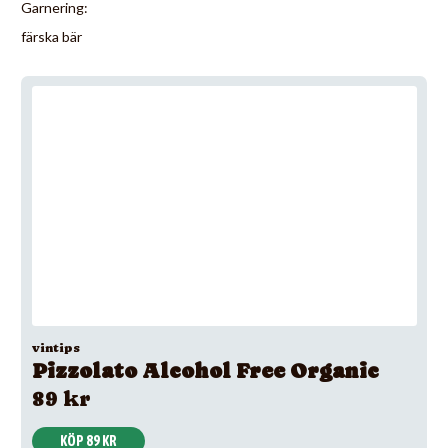
Garnering:
färska bär
vintips
Pizzolato Alcohol Free Organic
89 kr
KÖP 89 KR