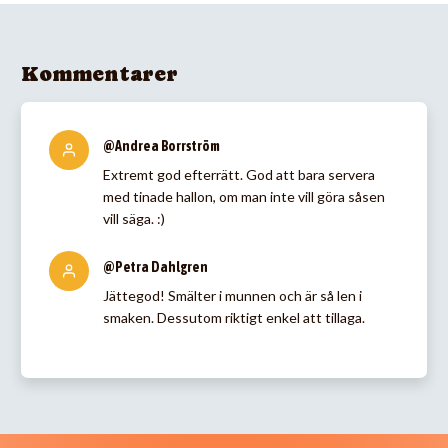
Kommentarer
@Andrea Borrström
Extremt god efterrätt. God att bara servera
med tinade hallon, om man inte vill göra såsen
vill säga. :)
@Petra Dahlgren
Jättegod! Smälter i munnen och är så len i
smaken. Dessutom riktigt enkel att tillaga.