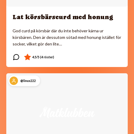
Lat körsbärscurd med honung
God curd på körsbär där du inte behöver kärna ur
körsbären. Den är dessutom sötad med honung istället för
socker, vilket gör den lite…
@linux222