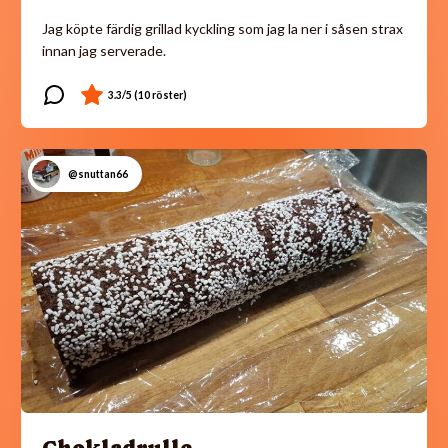
Jag köpte färdig grillad kyckling som jag la ner i såsen strax
innan jag serverade.
@snuttan66