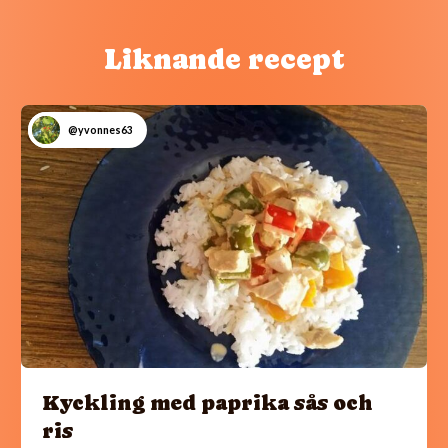
Liknande recept
@yvonnes63
Kyckling med paprika sås och
ris