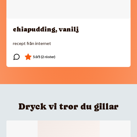
chiapudding, vanilj
recept från internet
Dryck vi tror du gillar